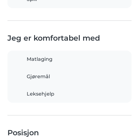
Jeg er komfortabel med
Matlaging
Gjøremål
Leksehjelp
Posisjon