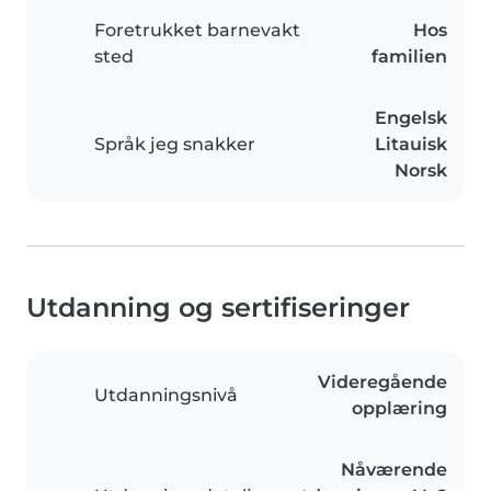
Foretrukket barnevakt
Hos
sted
familien
Engelsk
Språk jeg snakker
Litauisk
Norsk
Utdanning og sertifiseringer
Videregående
Utdanningsnivå
opplæring
Nåværende