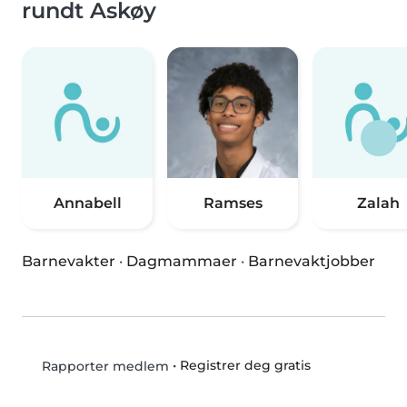
rundt Askøy
Annabell
Ramses
Zalah
Barnevakter
·
Dagmammaer
·
Barnevaktjobber
•
Registrer deg gratis
Rapporter medlem