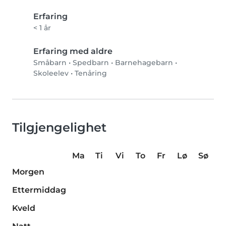
Erfaring
< 1 år
Erfaring med aldre
Småbarn
•
Spedbarn
•
Barnehagebarn
•
Skoleelev
•
Tenåring
Tilgjengelighet
Ma
Ti
Vi
To
Fr
Lø
Sø
Morgen
Ettermiddag
Kveld