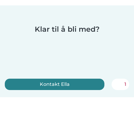
Klar til å bli med?
Kontakt Ella
1
Registrer deg nå