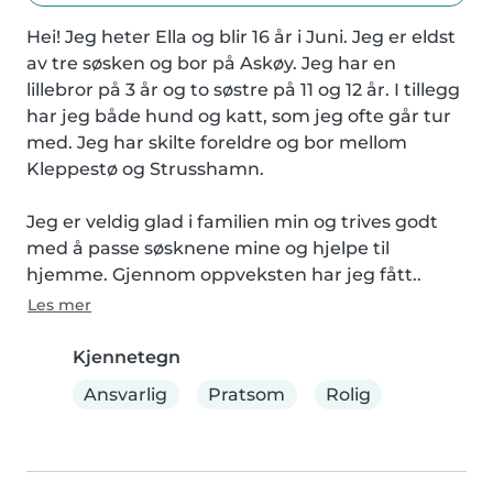
Hei! Jeg heter Ella og blir 16 år i Juni. Jeg er eldst 
av tre søsken og bor på Askøy. Jeg har en 
lillebror på 3 år og to søstre på 11 og 12 år. I tillegg 
har jeg både hund og katt, som jeg ofte går tur 
med. Jeg har skilte foreldre og bor mellom 
Kleppestø og Strusshamn.

Jeg er veldig glad i familien min og trives godt 
med å passe søsknene mine og hjelpe til 
hjemme. Gjennom oppveksten har jeg fått..
Les mer
Kjennetegn
Ansvarlig
Pratsom
Rolig