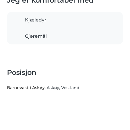
Jeg er komfortabel med
Kjæledyr
Gjøremål
Posisjon
Barnevakt i Askøy
, Askøy, Vestland