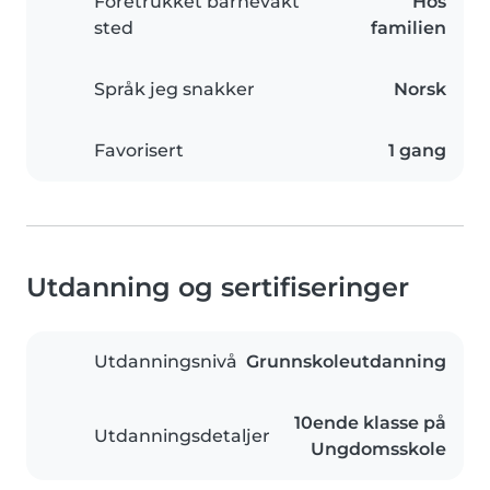
Foretrukket barnevakt
Hos
sted
familien
Språk jeg snakker
Norsk
Favorisert
1 gang
Utdanning og sertifiseringer
Utdanningsnivå
Grunnskoleutdanning
10ende klasse på
Utdanningsdetaljer
Ungdomsskole