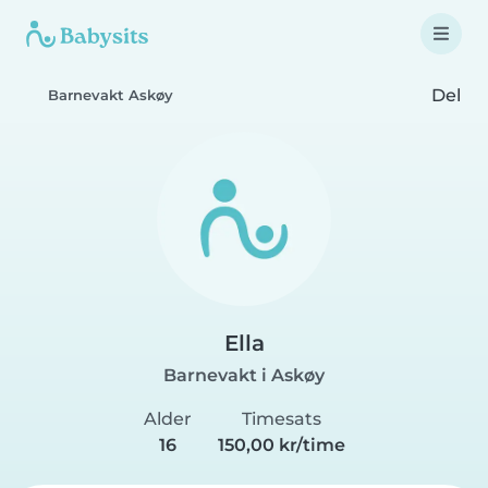
Del
Barnevakt Askøy
Ella
Barnevakt i Askøy
Alder
Timesats
16
150,00 kr/time