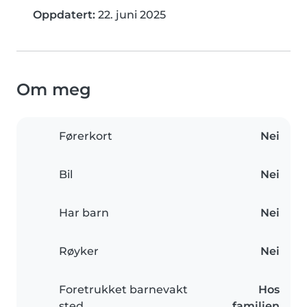
Oppdatert:
22. juni 2025
Om meg
Førerkort
Nei
Bil
Nei
Har barn
Nei
Røyker
Nei
Foretrukket barnevakt
Hos
sted
familien