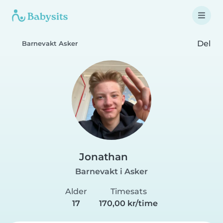
Del
Barnevakt Asker
Jonathan
Barnevakt i Asker
Alder
Timesats
17
170,00 kr/time