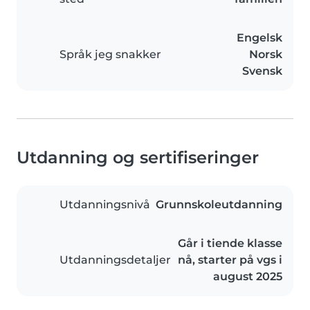
Engelsk
Språk jeg snakker
Norsk
Svensk
Utdanning og sertifiseringer
Utdanningsnivå
Grunnskoleutdanning
Går i tiende klasse
Utdanningsdetaljer
nå, starter på vgs i
august 2025