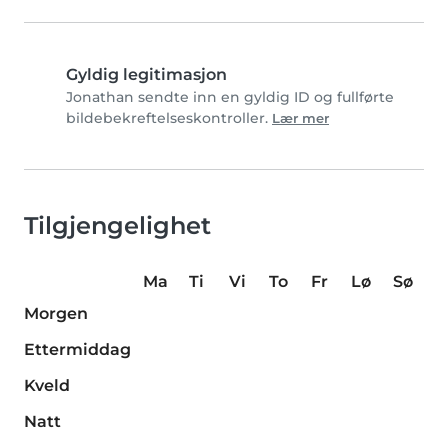
Gyldig legitimasjon
Jonathan sendte inn en gyldig ID og fullførte
bildebekreftelseskontroller.
Lær mer
Tilgjengelighet
Ma
Ti
Vi
To
Fr
Lø
Sø
Morgen
Ettermiddag
Kveld
Natt