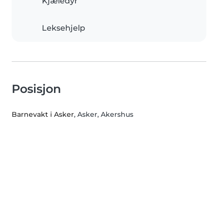
Kjæledyr
Leksehjelp
Posisjon
Barnevakt i Asker
, Asker, Akershus