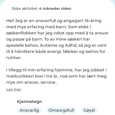
Siste aktivitet:
4 måneder siden
Hei! Jeg er en ansvarfull og engasjert 16-åring 
med mye erfaring med barn. Som eldst i 
søskenflokken har jeg vokst opp med å ta ansvar 
og passe på barn. To av mine søsken har 
spesielle behov, Autisme og Adhd, så jeg er vant 
til å håndtere både energi, følelser og behov for 
rutiner.

I tillegg til min erfaring hjemme, har jeg jobbet i 
matbutikken kiwi i tre år, noe som har lært meg 
mye om ansvar, service..
Les mer
Kjennetegn
Ansvarlig
Omsorgsfull
Gøyal