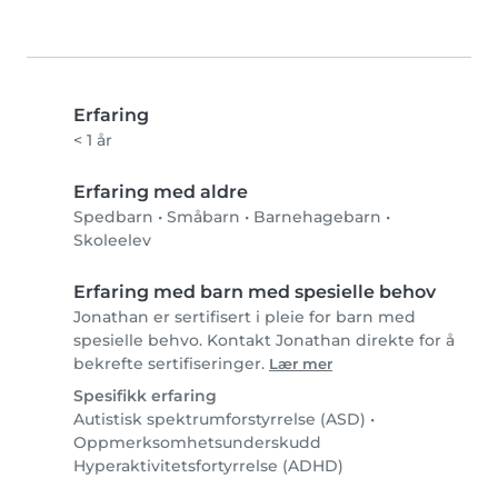
Erfaring
< 1 år
Erfaring med aldre
Spedbarn
•
Småbarn
•
Barnehagebarn
•
Skoleelev
Erfaring med barn med spesielle behov
Jonathan er sertifisert i pleie for barn med
spesielle behvo. Kontakt Jonathan direkte for å
bekrefte sertifiseringer.
Lær mer
Spesifikk erfaring
Autistisk spektrumforstyrrelse (ASD)
•
Oppmerksomhetsunderskudd
Hyperaktivitetsfortyrrelse (ADHD)