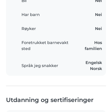
Bil
Nei
Har barn
Nei
Røyker
Nei
Foretrukket barnevakt
Hos
sted
familien
Engelsk
Språk jeg snakker
Norsk
Utdanning og sertifiseringer