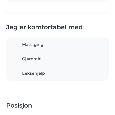
Jeg er komfortabel med
Matlaging
Gjøremål
Leksehjelp
Posisjon