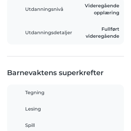
Videregående
Utdanningsnivå
opplæring
Fullført
Utdanningsdetaljer
videregående
Barnevaktens superkrefter
Tegning
Lesing
Spill