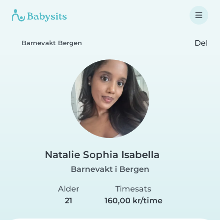
Del
Barnevakt Bergen
Natalie Sophia Isabella
Barnevakt i Bergen
Alder
Timesats
21
160,00 kr/time