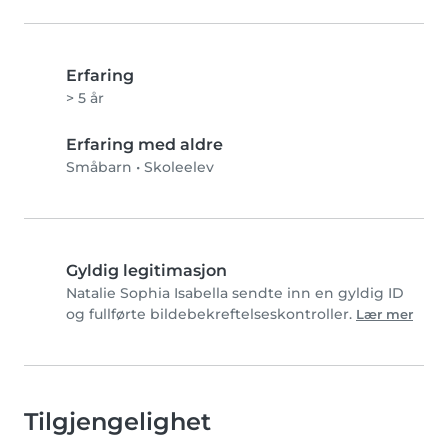
Erfaring
> 5 år
Erfaring med aldre
Småbarn
•
Skoleelev
Gyldig legitimasjon
Natalie Sophia Isabella sendte inn en gyldig ID
og fullførte bildebekreftelseskontroller.
Lær mer
Tilgjengelighet