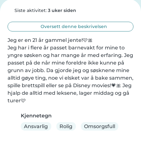
Siste aktivitet:
3 uker siden
Oversett denne beskrivelsen
Jeg er en 21 år gammel jente!🩷🎀

Jeg har i flere år passet barnevakt for mine to 
yngre søsken og har mange år med erfaring. Jeg 
passet på de når mine foreldre ikke kunne på 
grunn av jobb. Da gjorde jeg og søsknene mine 
alltid gøye ting, noe vi elsket var å bake sammen, 
spille brettspill eller se på Disney movies!💗🎀 Jeg 
hjalp de alltid med leksene, lager middag og gå 
turer🩷
Kjennetegn
Ansvarlig
Rolig
Omsorgsfull