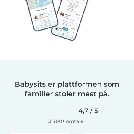
Babysits er plattformen som
familier stoler mest på.
4,7 / 5
3 400+ omtaler