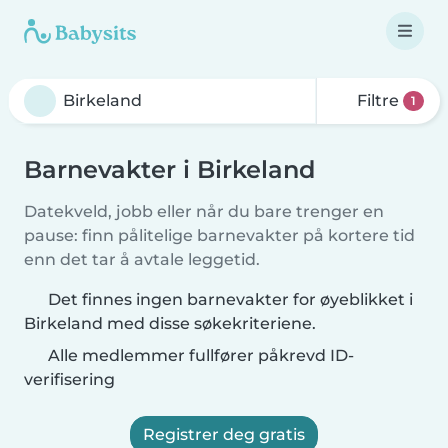
Filtre
1
Barnevakter i Birkeland
Datekveld, jobb eller når du bare trenger en
pause: finn pålitelige barnevakter på kortere tid
enn det tar å avtale leggetid.
Det finnes ingen barnevakter for øyeblikket i
Birkeland med disse søkekriteriene.
Alle medlemmer fullfører påkrevd ID-
verifisering
Registrer deg gratis