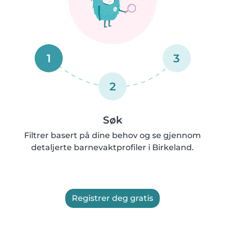
1
3
2
Søk
Filtrer basert på dine behov og se gjennom
detaljerte barnevaktprofiler i Birkeland.
Registrer deg gratis