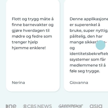
Flott og trygg måte å
Denne applikasjon
finne barnevakter og
er superenkel å
gjøre hverdagen til
bruke, super nyttig
mødre og fedre som
pålitelig, den har
trenger hjelp
mange sikkerhets-
hjemme enklere!
og
identitetsbekreftel
ssystemer som får
medlemmene til å
føle seg trygge.
Nerina
Giovanna