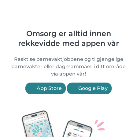
Omsorg er alltid innen
rekkevidde med appen vår
Raskt se barnevaktjobbene og tilgjengelige
barnevakter eller dagmammaer i ditt område
via appen vår!
App Store
Google Play