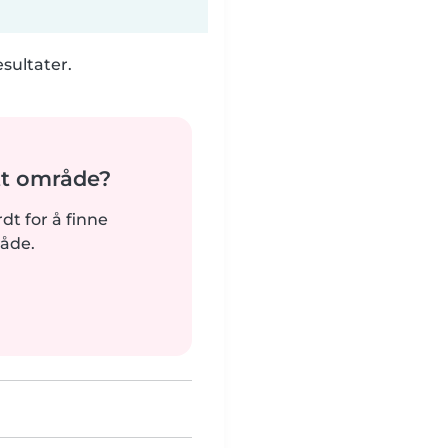
esultater.
tt område?
rdt for å finne
råde.