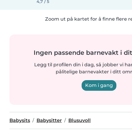
4,7 / 5
Zoom ut på kartet for å finne flere r
Ingen passende barnevakt i di
Legg til profilen din i dag, så jobber vi ha
pålitelige barnevakter i ditt om
Kom i gang
Babysits
Babysitter
Blusuvoll