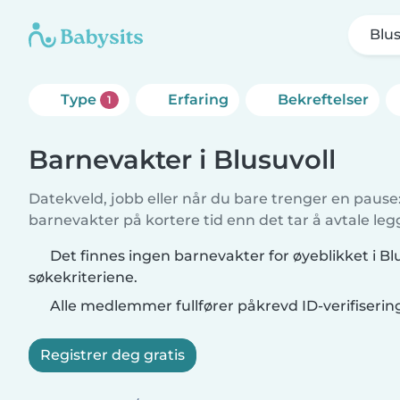
Blus
Type
Erfaring
Bekreftelser
1
Barnevakter i Blusuvoll
Datekveld, jobb eller når du bare trenger en pause: 
barnevakter på kortere tid enn det tar å avtale leg
Det finnes ingen barnevakter for øyeblikket i Bl
søkekriteriene.
Alle medlemmer fullfører påkrevd ID-verifiserin
Registrer deg gratis