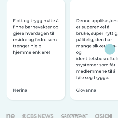
Flott og trygg måte å
Denne applikasjon
finne barnevakter og
er superenkel å
gjøre hverdagen til
bruke, super nyttig
mødre og fedre som
pålitelig, den har
trenger hjelp
mange sikkerhets-
hjemme enklere!
og
identitetsbekreftel
ssystemer som får
medlemmene til å
føle seg trygge.
Nerina
Giovanna