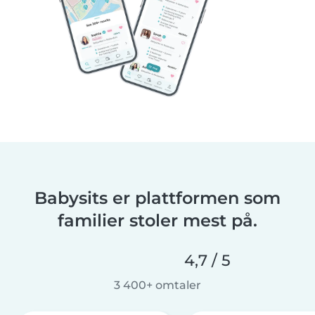
Babysits er plattformen som
familier stoler mest på.
4,7 / 5
3 400+ omtaler