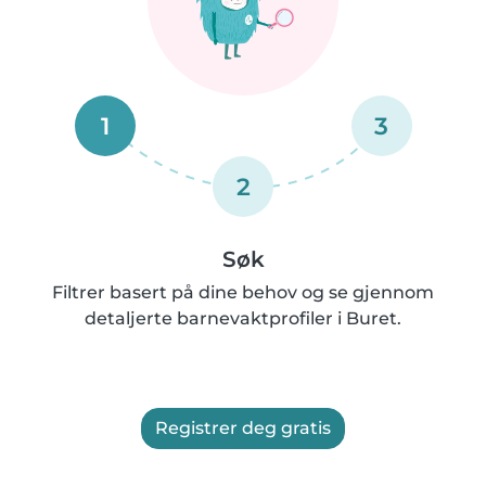
1
3
2
Søk
Filtrer basert på dine behov og se gjennom
detaljerte barnevaktprofiler i Buret.
Registrer deg gratis