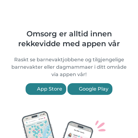
Omsorg er alltid innen
rekkevidde med appen vår
Raskt se barnevaktjobbene og tilgjengelige
barnevakter eller dagmammaer i ditt område
via appen vår!
App Store
Google Play