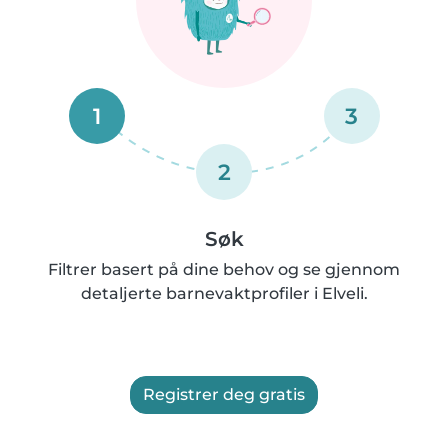
1
3
2
Søk
Filtrer basert på dine behov og se gjennom
detaljerte barnevaktprofiler i Elveli.
Registrer deg gratis