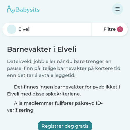
Filtre
1
Barnevakter i Elveli
Datekveld, jobb eller når du bare trenger en
pause: finn pålitelige barnevakter på kortere tid
enn det tar å avtale leggetid.
Det finnes ingen barnevakter for øyeblikket i
Elveli med disse søkekriteriene.
Alle medlemmer fullfører påkrevd ID-
verifisering
Registrer deg gratis