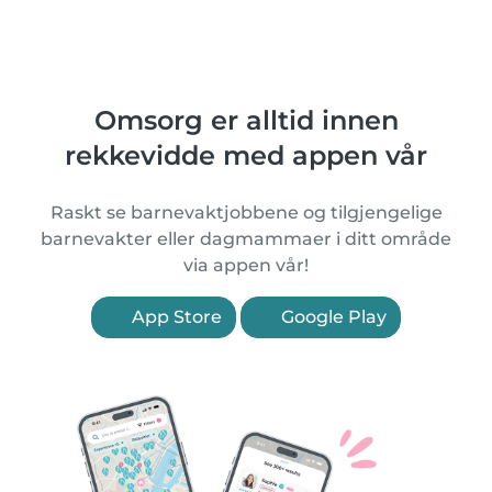
Omsorg er alltid innen
rekkevidde med appen vår
Raskt se barnevaktjobbene og tilgjengelige
barnevakter eller dagmammaer i ditt område
via appen vår!
App Store
Google Play