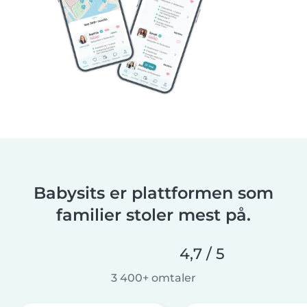
Babysits er plattformen som
familier stoler mest på.
4,7 / 5
3 400+ omtaler