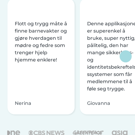
Flott og trygg måte å
Denne applikasjon
finne barnevakter og
er superenkel å
gjøre hverdagen til
bruke, super nyttig
mødre og fedre som
pålitelig, den har
trenger hjelp
mange sikkerhets-
hjemme enklere!
og
identitetsbekreftel
ssystemer som får
medlemmene til å
føle seg trygge.
Nerina
Giovanna