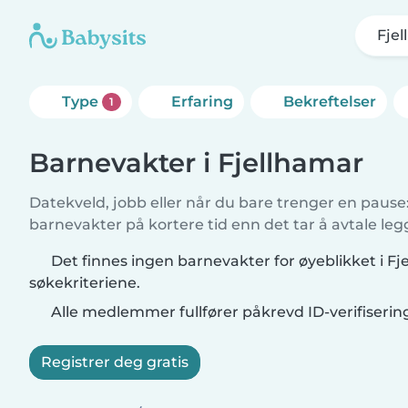
Fje
Type
Erfaring
Bekreftelser
1
Barnevakter i Fjellhamar
Datekveld, jobb eller når du bare trenger en pause: 
barnevakter på kortere tid enn det tar å avtale leg
Det finnes ingen barnevakter for øyeblikket i F
søkekriteriene.
Alle medlemmer fullfører påkrevd ID-verifiserin
Registrer deg gratis