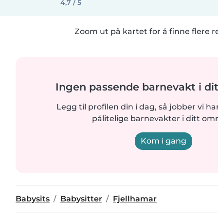
4,7 / 5
Zoom ut på kartet for å finne flere r
Ingen passende barnevakt i di
Legg til profilen din i dag, så jobber vi ha
pålitelige barnevakter i ditt om
Kom i gang
Babysits
Babysitter
Fjellhamar