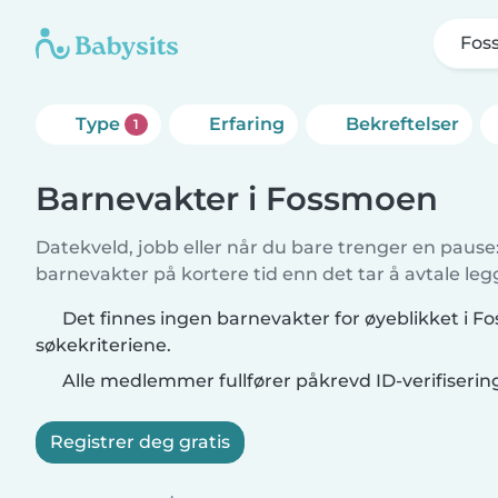
Fos
Type
Erfaring
Bekreftelser
1
Barnevakter i Fossmoen
Datekveld, jobb eller når du bare trenger en pause: 
barnevakter på kortere tid enn det tar å avtale leg
Det finnes ingen barnevakter for øyeblikket i 
søkekriteriene.
Alle medlemmer fullfører påkrevd ID-verifiserin
Registrer deg gratis