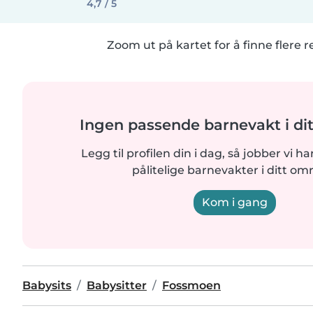
4,7 / 5
Zoom ut på kartet for å finne flere r
Ingen passende barnevakt i di
Legg til profilen din i dag, så jobber vi ha
pålitelige barnevakter i ditt om
Kom i gang
Babysits
Babysitter
Fossmoen