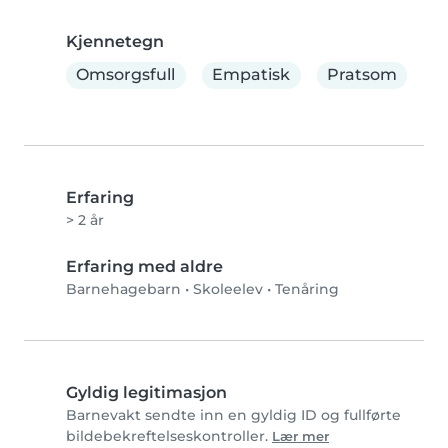
Kjennetegn
Omsorgsfull
Empatisk
Pratsom
Erfaring
> 2 år
Erfaring med aldre
Barnehagebarn
•
Skoleelev
•
Tenåring
Gyldig legitimasjon
Barnevakt sendte inn en gyldig ID og fullførte
bildebekreftelseskontroller.
Lær mer