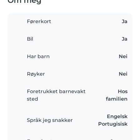
Om meg
Førerkort
Ja
Bil
Ja
Har barn
Nei
Røyker
Nei
Foretrukket barnevakt
Hos
sted
familien
Engelsk
Språk jeg snakker
Portugisisk