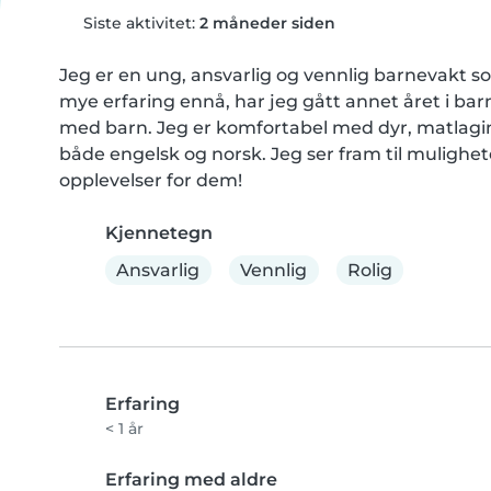
Siste aktivitet:
2 måneder siden
Jeg er en ung, ansvarlig og vennlig barnevakt so
mye erfaring ennå, har jeg gått annet året i ba
med barn. Jeg er komfortabel med dyr, matlagin
både engelsk og norsk. Jeg ser fram til mulighete
opplevelser for dem!
Kjennetegn
Ansvarlig
Vennlig
Rolig
Erfaring
< 1 år
Erfaring med aldre