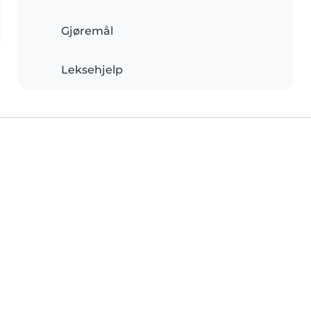
Gjøremål
Leksehjelp