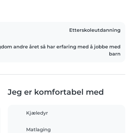
Etterskoleutdanning
gdom andre året så har erfaring med å jobbe med
barn
Jeg er komfortabel med
Kjæledyr
Matlaging