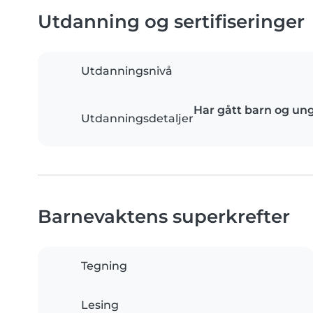
Utdanning og sertifiseringer
Utdanningsnivå
Har gått barn og un
Utdanningsdetaljer
Barnevaktens superkrefter
Tegning
Lesing