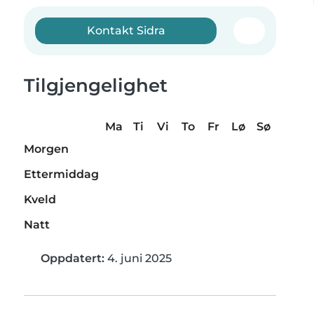
Kontakt Sidra
Tilgjengelighet
Ma
Ti
Vi
To
Fr
Lø
Sø
Morgen
Ettermiddag
Kveld
Natt
Oppdatert:
4. juni 2025