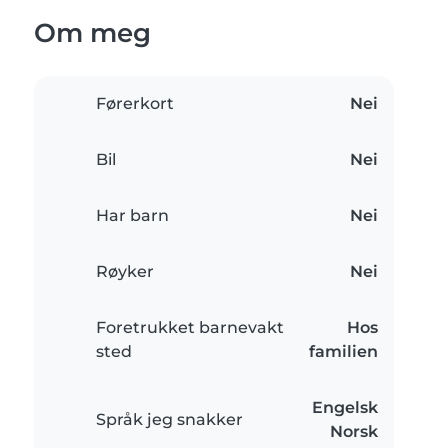
Om meg
Førerkort
Nei
Bil
Nei
Har barn
Nei
Røyker
Nei
Foretrukket barnevakt
Hos
sted
familien
Engelsk
Språk jeg snakker
Norsk