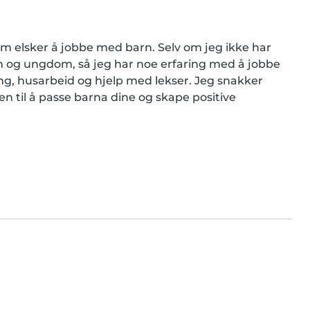
m elsker å jobbe med barn. Selv om jeg ikke har 
rn og ungdom, så jeg har noe erfaring med å jobbe 
g, husarbeid og hjelp med lekser. Jeg snakker 
n til å passe barna dine og skape positive 