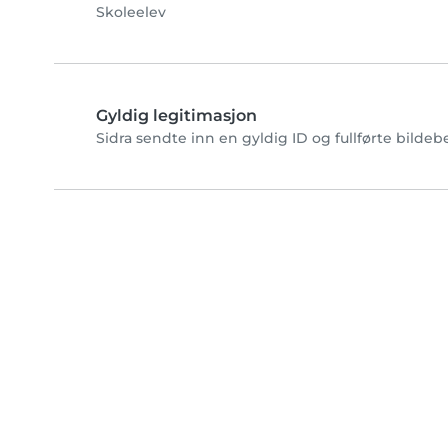
Skoleelev
Gyldig legitimasjon
Sidra sendte inn en gyldig ID og fullførte bildeb