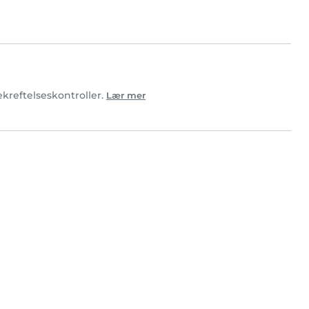
ekreftelseskontroller.
Lær mer