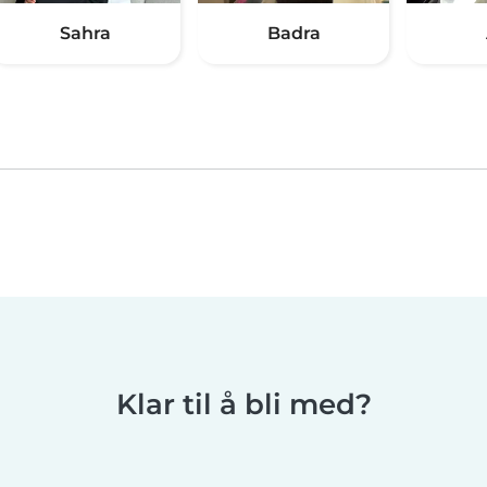
Sahra
Badra
Klar til å bli med?