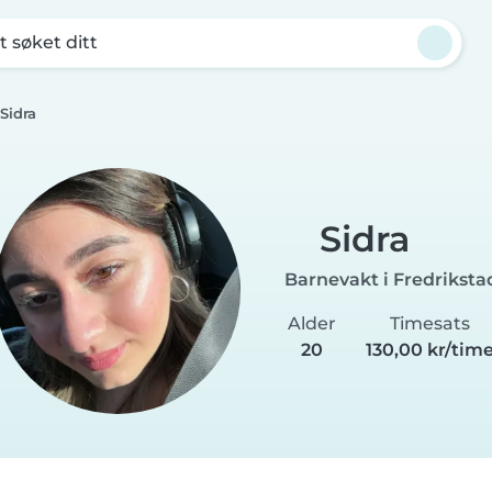
t søket ditt
Sidra
Sidra
Barnevakt i Fredriksta
Alder
Timesats
20
130,00 kr/tim