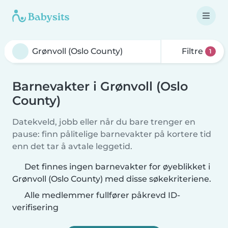
Filtre
1
Barnevakter i Grønvoll (Oslo
County)
Datekveld, jobb eller når du bare trenger en
pause: finn pålitelige barnevakter på kortere tid
enn det tar å avtale leggetid.
Det finnes ingen barnevakter for øyeblikket i
Grønvoll (Oslo County) med disse søkekriteriene.
Alle medlemmer fullfører påkrevd ID-
verifisering