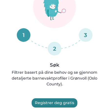
1
3
2
Søk
Filtrer basert på dine behov og se gjennom
detaljerte barnevaktprofiler i Grønvoll (Oslo
County).
Registrer deg gratis