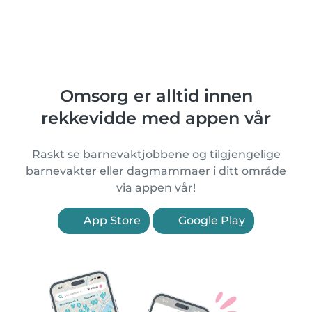
Omsorg er alltid innen
rekkevidde med appen vår
Raskt se barnevaktjobbene og tilgjengelige
barnevakter eller dagmammaer i ditt område
via appen vår!
App Store
Google Play