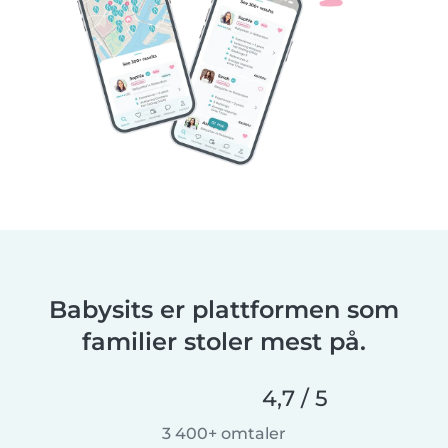
Babysits er plattformen som
familier stoler mest på.
4,7 / 5
3 400+ omtaler