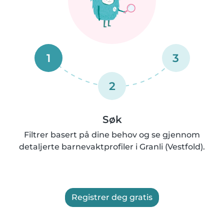
1
3
2
Søk
Filtrer basert på dine behov og se gjennom
detaljerte barnevaktprofiler i Granli (Vestfold).
Registrer deg gratis