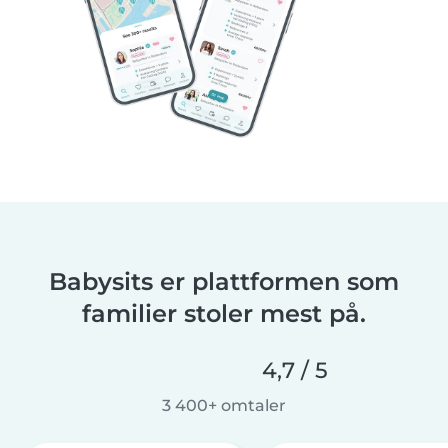
Babysits er plattformen som
familier stoler mest på.
4,7 / 5
3 400+ omtaler