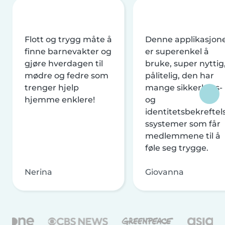
Flott og trygg måte å
Denne applikasjon
finne barnevakter og
er superenkel å
gjøre hverdagen til
bruke, super nyttig
mødre og fedre som
pålitelig, den har
trenger hjelp
mange sikkerhets-
hjemme enklere!
og
identitetsbekreftel
ssystemer som får
medlemmene til å
føle seg trygge.
Nerina
Giovanna