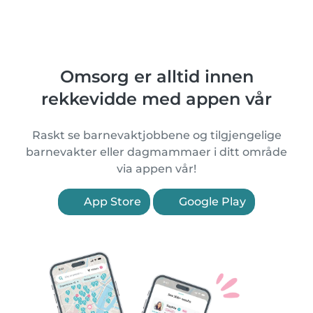
Omsorg er alltid innen
rekkevidde med appen vår
Raskt se barnevaktjobbene og tilgjengelige
barnevakter eller dagmammaer i ditt område
via appen vår!
App Store
Google Play