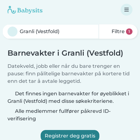
Filtre
1
Barnevakter i Granli (Vestfold)
Datekveld, jobb eller når du bare trenger en
pause: finn pålitelige barnevakter på kortere tid
enn det tar å avtale leggetid.
Det finnes ingen barnevakter for øyeblikket i
Granli (Vestfold) med disse søkekriteriene.
Alle medlemmer fullfører påkrevd ID-
verifisering
Registrer deg gratis