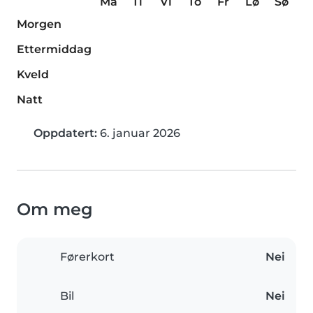
Ma
Ti
Vi
To
Fr
Lø
Sø
Morgen
Ettermiddag
Kveld
Natt
Oppdatert:
6. januar 2026
Om meg
Førerkort
Nei
Bil
Nei