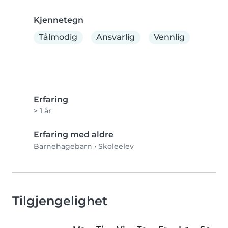
Kjennetegn
Tålmodig
Ansvarlig
Vennlig
Erfaring
> 1 år
Erfaring med aldre
Barnehagebarn
•
Skoleelev
Tilgjengelighet