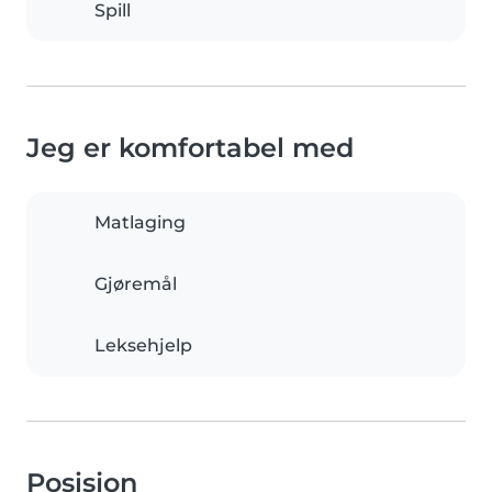
Spill
Jeg er komfortabel med
Matlaging
Gjøremål
Leksehjelp
Posisjon