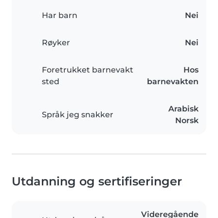
Har barn
Nei
Røyker
Nei
Foretrukket barnevakt
Hos
sted
barnevakten
Arabisk
Språk jeg snakker
Norsk
Utdanning og sertifiseringer
Videregående