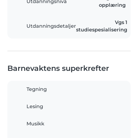
Utdanningsnivå
opplæring
Vgs 1
Utdanningsdetaljer
studiespesialisering
Barnevaktens superkrefter
Tegning
Lesing
Musikk