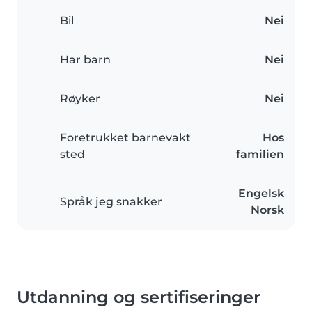
Bil
Nei
Har barn
Nei
Røyker
Nei
Foretrukket barnevakt
Hos
sted
familien
Engelsk
Språk jeg snakker
Norsk
Utdanning og sertifiseringer