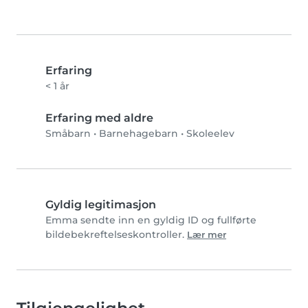
Erfaring
< 1 år
Erfaring med aldre
Småbarn
•
Barnehagebarn
•
Skoleelev
Gyldig legitimasjon
Emma sendte inn en gyldig ID og fullførte
bildebekreftelseskontroller.
Lær mer