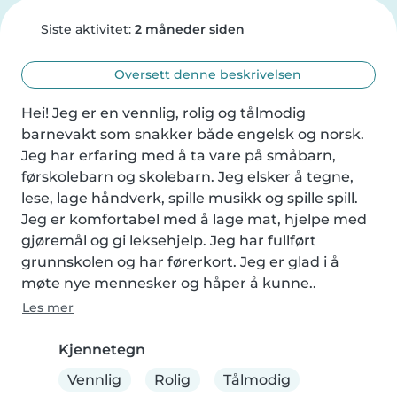
Siste aktivitet:
2 måneder siden
Oversett denne beskrivelsen
Hei! Jeg er en vennlig, rolig og tålmodig 
barnevakt som snakker både engelsk og norsk. 
Jeg har erfaring med å ta vare på småbarn, 
førskolebarn og skolebarn. Jeg elsker å tegne, 
lese, lage håndverk, spille musikk og spille spill. 
Jeg er komfortabel med å lage mat, hjelpe med 
gjøremål og gi leksehjelp. Jeg har fullført 
grunnskolen og har førerkort. Jeg er glad i å 
møte nye mennesker og håper å kunne..
Les mer
Kjennetegn
Vennlig
Rolig
Tålmodig