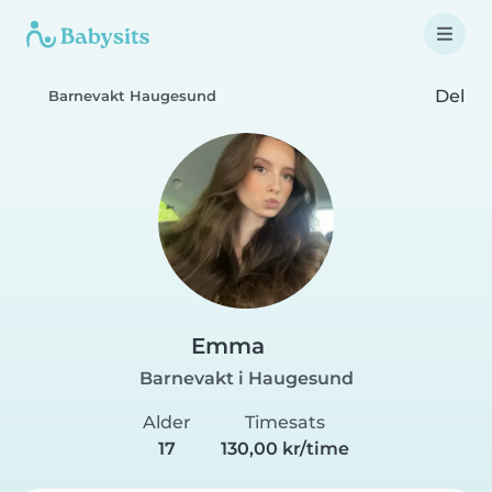
Del
Barnevakt Haugesund
Emma
Barnevakt i Haugesund
Alder
Timesats
17
130,00 kr/time