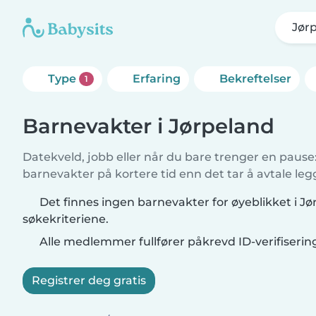
Jør
Type
Erfaring
Bekreftelser
1
Barnevakter i Jørpeland
Datekveld, jobb eller når du bare trenger en pause: 
barnevakter på kortere tid enn det tar å avtale leg
Det finnes ingen barnevakter for øyeblikket i J
søkekriteriene.
Alle medlemmer fullfører påkrevd ID-verifiserin
Registrer deg gratis