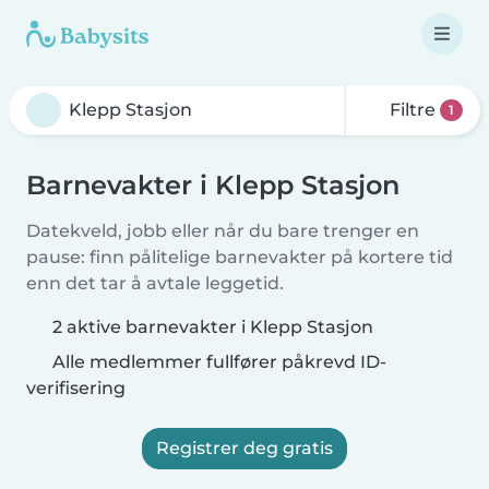
Filtre
1
Barnevakter i Klepp Stasjon
Datekveld, jobb eller når du bare trenger en
pause: finn pålitelige barnevakter på kortere tid
enn det tar å avtale leggetid.
2 aktive barnevakter i Klepp Stasjon
Alle medlemmer fullfører påkrevd ID-
verifisering
Registrer deg gratis