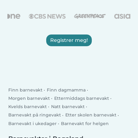
Registrer meg!
Finn barnevakt
Finn dagmamma
Morgen barnevakt
Ettermiddags barnevakt
Kvelds barnevakt
Natt barnevakt
Barnevakt på ringevakt
Etter skolen barnevakt
Barnevakt i ukedager
Barnevakt for helgen