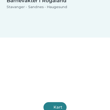
Barnevakter i Rogaland
Stavanger
Sandnes
Haugesund
Kart