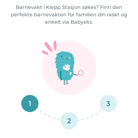
Barnevakt i Klepp Stasjon søkes? Finn den
perfekte barnevakten for familien din raskt og
enkelt via Babysits.
1
3
2