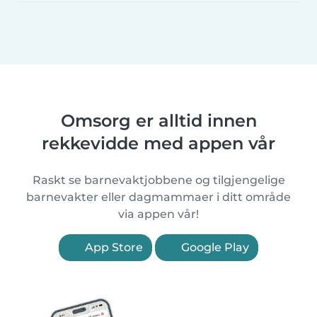
Omsorg er alltid innen
rekkevidde med appen vår
Raskt se barnevaktjobbene og tilgjengelige
barnevakter eller dagmammaer i ditt område
via appen vår!
App Store
Google Play