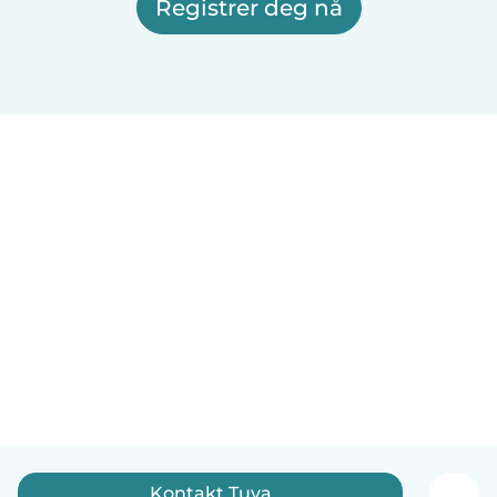
Registrer deg nå
Kontakt Tuva