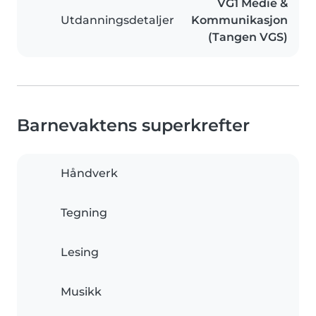
VG1 Medie &
Utdanningsdetaljer
Kommunikasjon
(Tangen VGS)
Barnevaktens superkrefter
Håndverk
Tegning
Lesing
Musikk