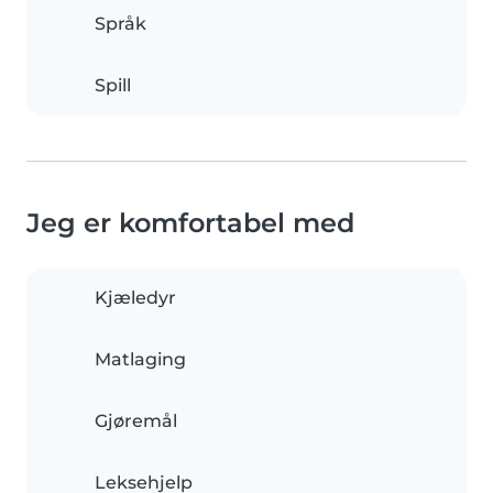
Språk
Spill
Jeg er komfortabel med
Kjæledyr
Matlaging
Gjøremål
Leksehjelp