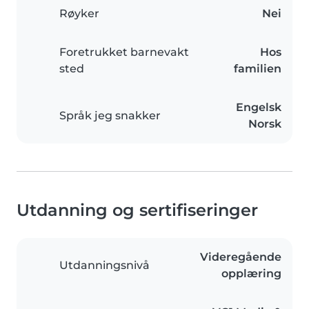
Røyker
Nei
Foretrukket barnevakt
Hos
sted
familien
Engelsk
Språk jeg snakker
Norsk
Utdanning og sertifiseringer
Videregående
Utdanningsnivå
opplæring