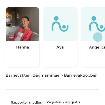
Hanna
Aya
Angelic
Barnevakter
·
Dagmammaer
·
Barnevaktjobber
•
Registrer deg gratis
Rapporter medlem