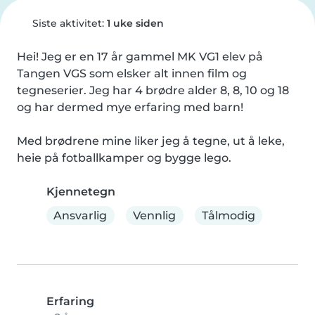
Siste aktivitet:
1 uke siden
Hei! Jeg er en 17 år gammel MK VG1 elev på 
Tangen VGS som elsker alt innen film og 
tegneserier. Jeg har 4 brødre alder 8, 8, 10 og 18 
og har dermed mye erfaring med barn!

Med brødrene mine liker jeg å tegne, ut å leke, 
heie på fotballkamper og bygge lego.
Kjennetegn
Ansvarlig
Vennlig
Tålmodig
Erfaring