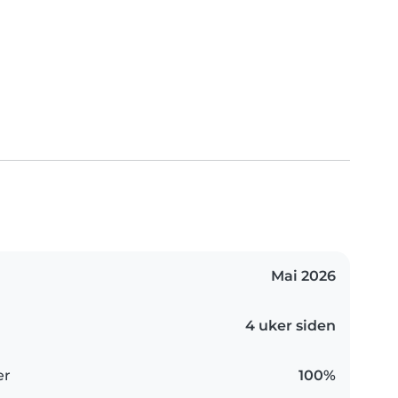
Mai 2026
4 uker siden
er
100%