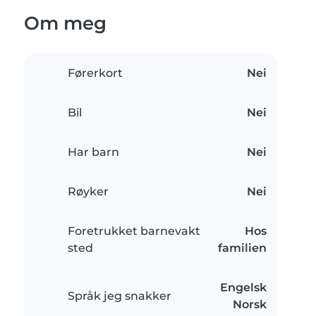
Om meg
Førerkort
Nei
Bil
Nei
Har barn
Nei
Røyker
Nei
Foretrukket barnevakt
Hos
sted
familien
Engelsk
Språk jeg snakker
Norsk