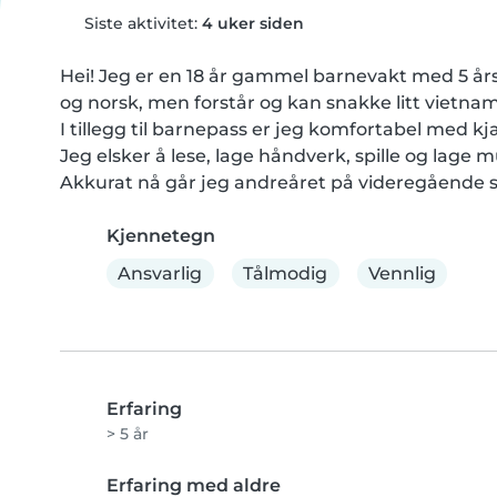
Siste aktivitet:
4 uker siden
Hei! Jeg er en 18 år gammel barnevakt med 5 års 
og norsk, men forstår og kan snakke litt vietname
I tillegg til barnepass er jeg komfortabel med kj
Jeg elsker å lese, lage håndverk, spille og lage 
Akkurat nå går jeg andreåret på videregående sko
Kjennetegn
Ansvarlig
Tålmodig
Vennlig
Erfaring
> 5 år
Erfaring med aldre