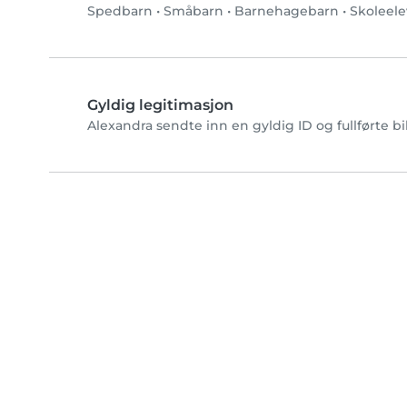
Spedbarn
•
Småbarn
•
Barnehagebarn
•
Skoleele
Gyldig legitimasjon
Alexandra sendte inn en gyldig ID og fullførte b