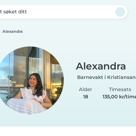
t søket ditt
Alexandra
Alexandra
Barnevakt i Kristiansa
Alder
Timesats
18
135,00 kr/tim