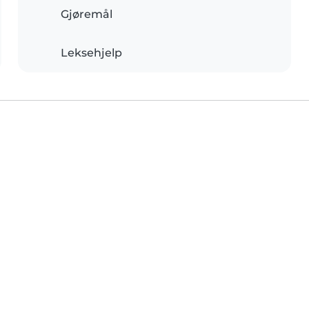
Gjøremål
Leksehjelp