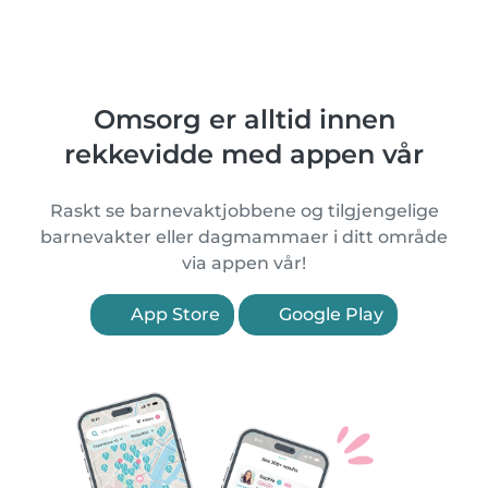
Omsorg er alltid innen
rekkevidde med appen vår
Raskt se barnevaktjobbene og tilgjengelige
barnevakter eller dagmammaer i ditt område
via appen vår!
App Store
Google Play