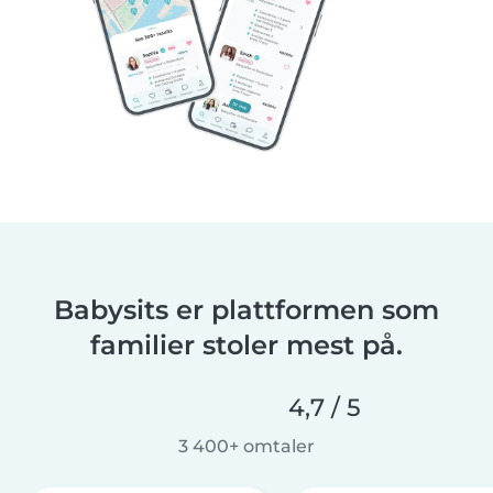
Babysits er plattformen som
familier stoler mest på.
4,7 / 5
3 400+ omtaler