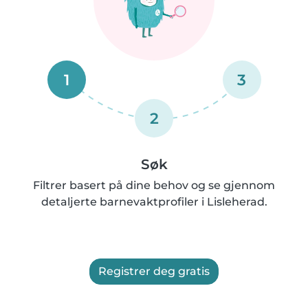
1
3
2
Søk
Filtrer basert på dine behov og se gjennom
detaljerte barnevaktprofiler i Lisleherad.
Registrer deg gratis