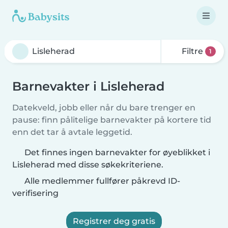
Filtre
1
Barnevakter i Lisleherad
Datekveld, jobb eller når du bare trenger en
pause: finn pålitelige barnevakter på kortere tid
enn det tar å avtale leggetid.
Det finnes ingen barnevakter for øyeblikket i
Lisleherad med disse søkekriteriene.
Alle medlemmer fullfører påkrevd ID-
verifisering
Registrer deg gratis