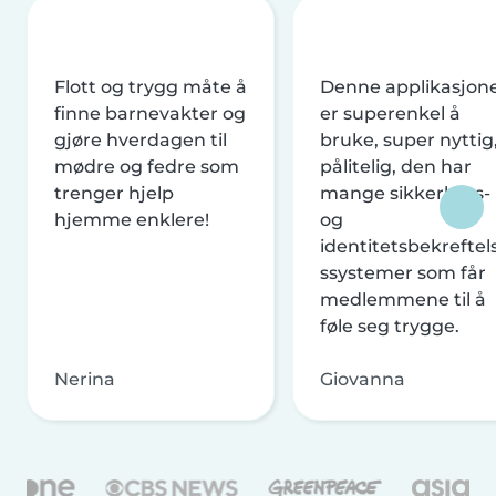
Flott og trygg måte å
Denne applikasjon
finne barnevakter og
er superenkel å
gjøre hverdagen til
bruke, super nyttig
mødre og fedre som
pålitelig, den har
trenger hjelp
mange sikkerhets-
hjemme enklere!
og
identitetsbekreftel
ssystemer som får
medlemmene til å
føle seg trygge.
Nerina
Giovanna