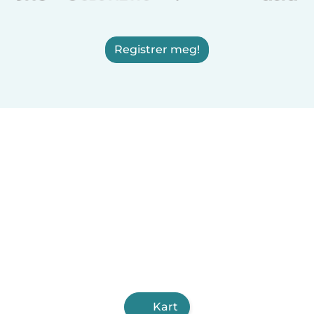
Registrer meg!
Kart