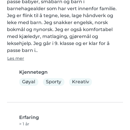
passe babyer, småbarn og barn i 
barnehagealder som har vert innenfor familie. 
Jeg er flink til å tegne, lese, lage håndverk og 
leke med barn. Jeg snakker engelsk, norsk 
bokmål og nynorsk. Jeg er også komfortabel 
med kjæledyr, matlaging, gjøremål og 
leksehjelp. Jeg går i 9. klasse og er klar for å 
passe barn i..
Les mer
Kjennetegn
Gøyal
Sporty
Kreativ
Erfaring
> 1 år