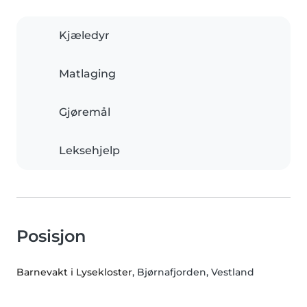
Kjæledyr
Matlaging
Gjøremål
Leksehjelp
Posisjon
Barnevakt i Lysekloster
, Bjørnafjorden, Vestland