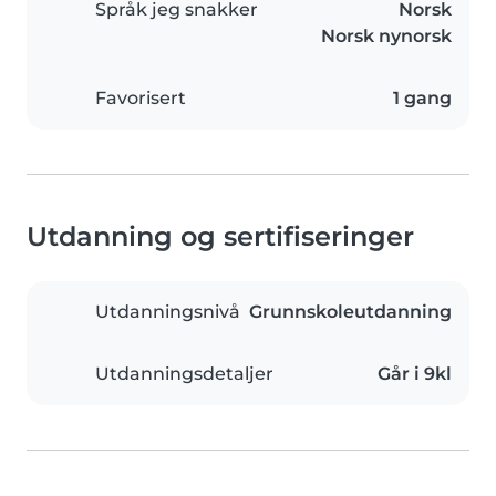
Språk jeg snakker
Norsk
Norsk nynorsk
Favorisert
1 gang
Utdanning og sertifiseringer
Utdanningsnivå
Grunnskoleutdanning
Utdanningsdetaljer
Går i 9kl