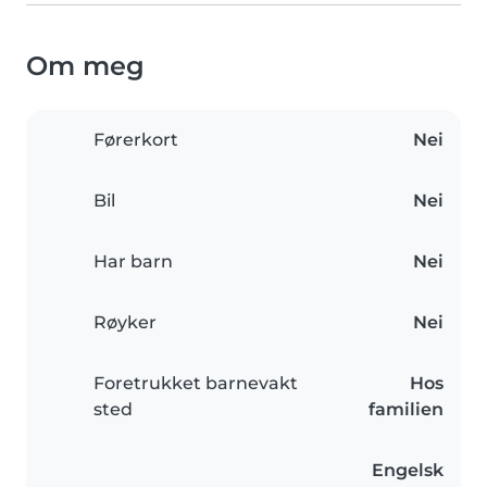
Om meg
Førerkort
Nei
Bil
Nei
Har barn
Nei
Røyker
Nei
Foretrukket barnevakt
Hos
sted
familien
Engelsk