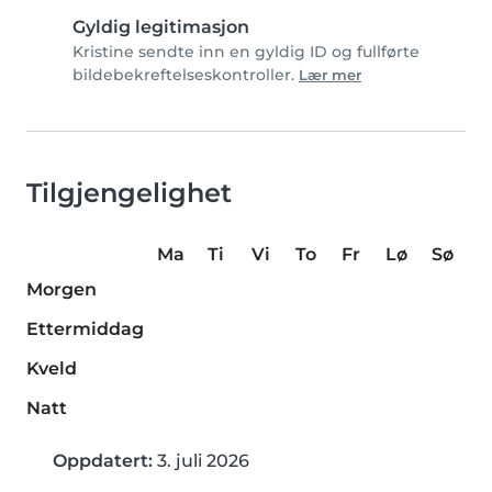
Gyldig legitimasjon
Kristine sendte inn en gyldig ID og fullførte
bildebekreftelseskontroller.
Lær mer
Tilgjengelighet
Ma
Ti
Vi
To
Fr
Lø
Sø
Morgen
Ettermiddag
Kveld
Natt
Oppdatert:
3. juli 2026