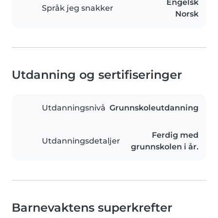
Engelsk
Språk jeg snakker
Norsk
Utdanning og sertifiseringer
Utdanningsnivå
Grunnskoleutdanning
Ferdig med
Utdanningsdetaljer
grunnskolen i år.
Barnevaktens superkrefter