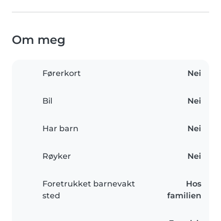
Om meg
Førerkort
Nei
Bil
Nei
Har barn
Nei
Røyker
Nei
Foretrukket barnevakt
Hos
sted
familien