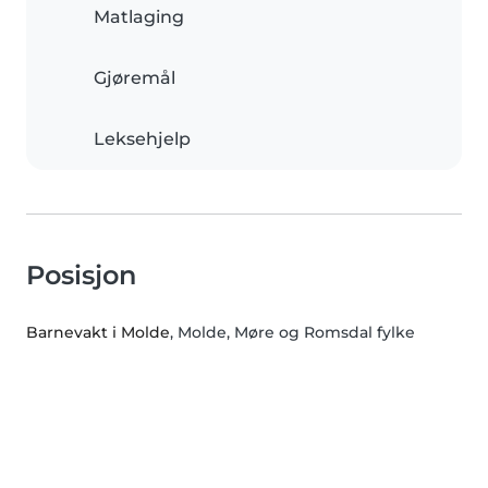
Matlaging
Gjøremål
Leksehjelp
Posisjon
Barnevakt i Molde
, Molde, Møre og Romsdal fylke