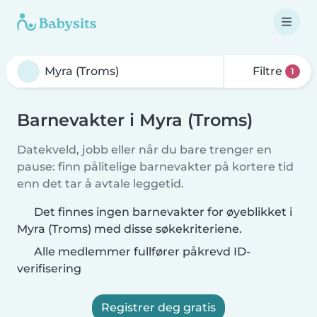
Filtre
1
Barnevakter i Myra (Troms)
Datekveld, jobb eller når du bare trenger en
pause: finn pålitelige barnevakter på kortere tid
enn det tar å avtale leggetid.
Det finnes ingen barnevakter for øyeblikket i
Myra (Troms) med disse søkekriteriene.
Alle medlemmer fullfører påkrevd ID-
verifisering
Registrer deg gratis