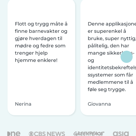
Flott og trygg måte å
Denne applikasjon
finne barnevakter og
er superenkel å
gjøre hverdagen til
bruke, super nyttig
mødre og fedre som
pålitelig, den har
trenger hjelp
mange sikkerhets-
hjemme enklere!
og
identitetsbekreftel
ssystemer som får
medlemmene til å
føle seg trygge.
Nerina
Giovanna