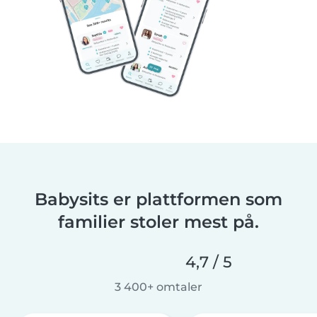
Babysits er plattformen som
familier stoler mest på.
4,7 / 5
3 400+ omtaler