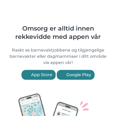
Omsorg er alltid innen
rekkevidde med appen vår
Raskt se barnevaktjobbene og tilgjengelige
barnevakter eller dagmammaer i ditt område
via appen vår!
App Store
Google Play