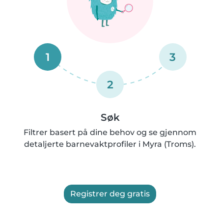
1
3
2
Søk
Filtrer basert på dine behov og se gjennom
detaljerte barnevaktprofiler i Myra (Troms).
Registrer deg gratis