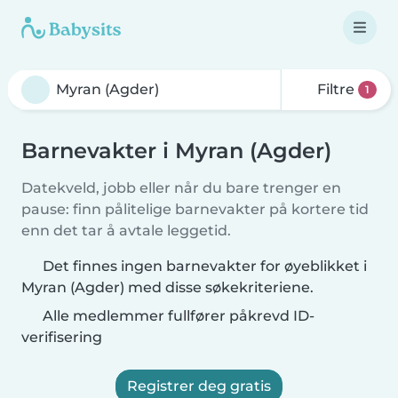
Filtre
1
Barnevakter i Myran (Agder)
Datekveld, jobb eller når du bare trenger en
pause: finn pålitelige barnevakter på kortere tid
enn det tar å avtale leggetid.
Det finnes ingen barnevakter for øyeblikket i
Myran (Agder) med disse søkekriteriene.
Alle medlemmer fullfører påkrevd ID-
verifisering
Registrer deg gratis