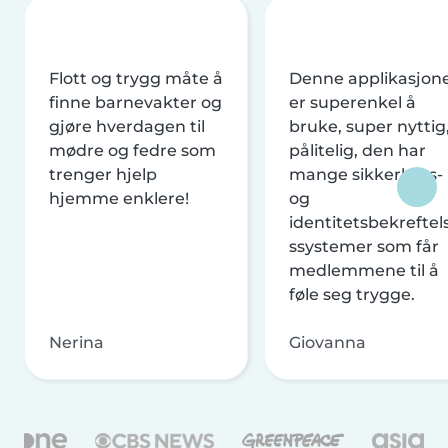
Flott og trygg måte å
Denne applikasjon
finne barnevakter og
er superenkel å
gjøre hverdagen til
bruke, super nyttig
mødre og fedre som
pålitelig, den har
trenger hjelp
mange sikkerhets-
hjemme enklere!
og
identitetsbekreftel
ssystemer som får
medlemmene til å
føle seg trygge.
Nerina
Giovanna