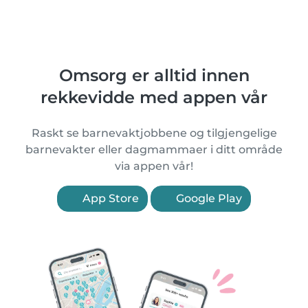
Omsorg er alltid innen
rekkevidde med appen vår
Raskt se barnevaktjobbene og tilgjengelige
barnevakter eller dagmammaer i ditt område
via appen vår!
App Store
Google Play