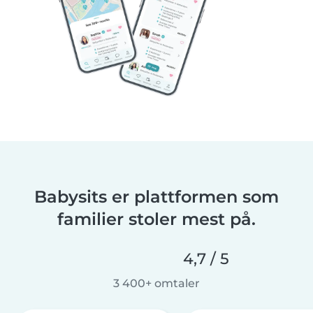
Babysits er plattformen som
familier stoler mest på.
4,7 / 5
3 400+ omtaler