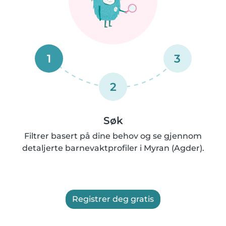
1
3
2
Søk
Filtrer basert på dine behov og se gjennom
detaljerte barnevaktprofiler i Myran (Agder).
Registrer deg gratis