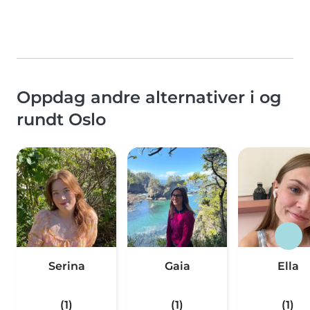
Oppdag andre alternativer i og
rundt Oslo
Serina
Gaia
Ella
(1)
(1)
(1)