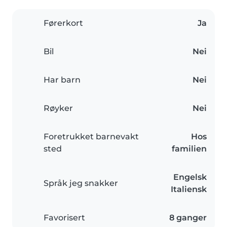
Førerkort
Ja
Bil
Nei
Har barn
Nei
Røyker
Nei
Foretrukket barnevakt
Hos
sted
familien
Engelsk
Språk jeg snakker
Italiensk
Favorisert
8 ganger