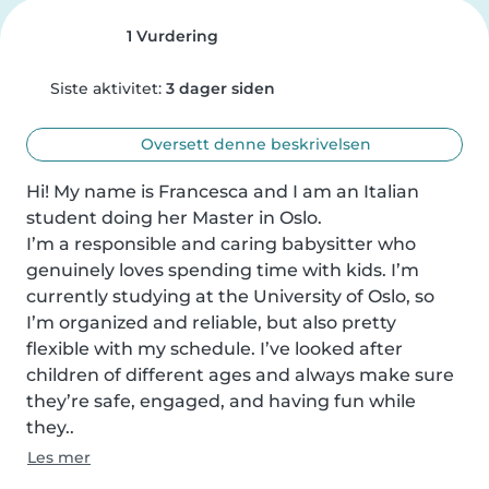
1 Vurdering
Siste aktivitet:
3 dager siden
Oversett denne beskrivelsen
Hi! My name is Francesca and I am an Italian 
student doing her Master in Oslo.

I’m a responsible and caring babysitter who 
genuinely loves spending time with kids. I’m 
currently studying at the University of Oslo, so 
I’m organized and reliable, but also pretty 
flexible with my schedule. I’ve looked after 
children of different ages and always make sure 
they’re safe, engaged, and having fun while 
they..
Les mer