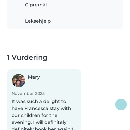
Gjøremål
Leksehjelp
1 Vurdering
Mary
November 2025
It was such a delight to
have Francesca stay with
our children for the
evening. I will definitely
definitely book her again!!