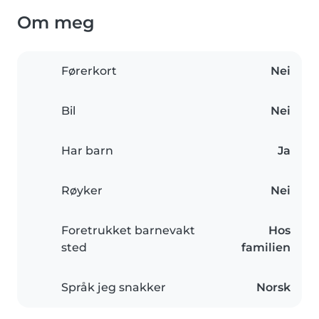
Om meg
Førerkort
Nei
Bil
Nei
Har barn
Ja
Røyker
Nei
Foretrukket barnevakt
Hos
sted
familien
Språk jeg snakker
Norsk