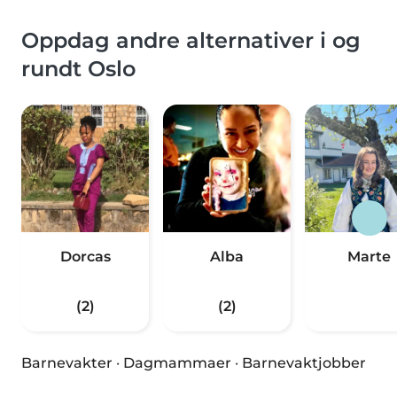
Oppdag andre alternativer i og
rundt Oslo
Dorcas
Alba
Marte
(2)
(2)
Barnevakter
·
Dagmammaer
·
Barnevaktjobber