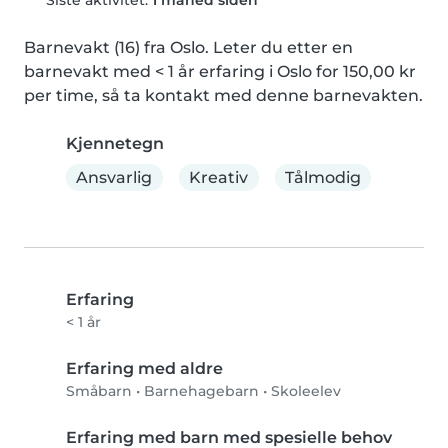
Siste aktivitet:
1 måned siden
Barnevakt (16) fra Oslo. Leter du etter en 
barnevakt med < 1 år erfaring i Oslo for 150,00 kr 
per time, så ta kontakt med denne barnevakten.
Kjennetegn
Ansvarlig
Kreativ
Tålmodig
Erfaring
< 1 år
Erfaring med aldre
Småbarn
•
Barnehagebarn
•
Skoleelev
Erfaring med barn med spesielle behov