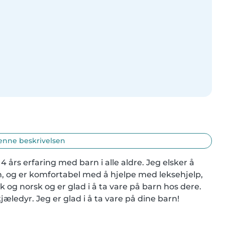
enne beskrivelsen
års erfaring med barn i alle aldre. Jeg elsker å 
 og er komfortabel med å hjelpe med leksehjelp, 
g norsk og er glad i å ta vare på barn hos dere. 
ledyr. Jeg er glad i å ta vare på dine barn!