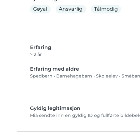
Gøyal
Ansvarlig
Tålmodig
Erfaring
> 2 år
Erfaring med aldre
Spedbarn
•
Barnehagebarn
•
Skoleelev
•
Småbar
Gyldig legitimasjon
Mia sendte inn en gyldig ID og fullførte bildebek