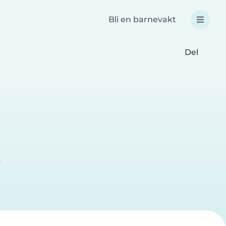
Bli en barnevakt
Del
e