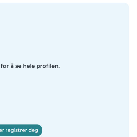
for å se hele profilen.
er registrer deg