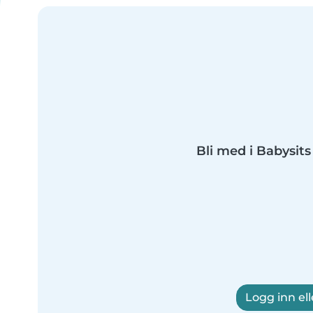
Bli med i Babysits 
Logg inn ell