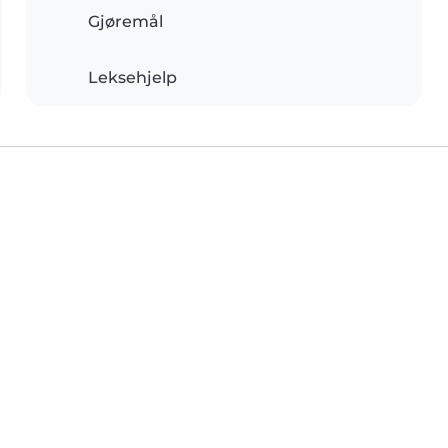
Gjøremål
Leksehjelp