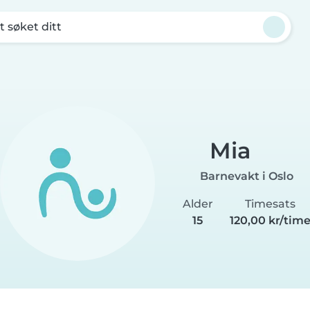
t søket ditt
Mia
Barnevakt i Oslo
Alder
Timesats
15
120,00 kr/tim