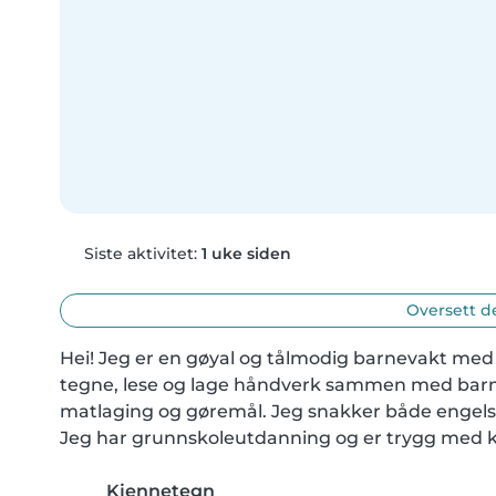
Siste aktivitet:
1 uke siden
Oversett d
Hei! Jeg er en gøyal og tålmodig barnevakt med 4 
tegne, lese og lage håndverk sammen med barn,
matlaging og gøremål. Jeg snakker både engelsk o
Jeg har grunnskoleutdanning og er trygg med kjæ
Kjennetegn