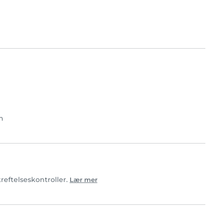
n
reftelseskontroller.
Lær mer