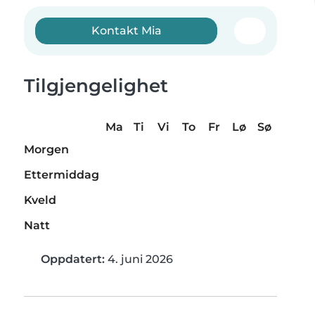
Kontakt Mia
Tilgjengelighet
Ma
Ti
Vi
To
Fr
Lø
Sø
Morgen
Ettermiddag
Kveld
Natt
Oppdatert:
4. juni 2026