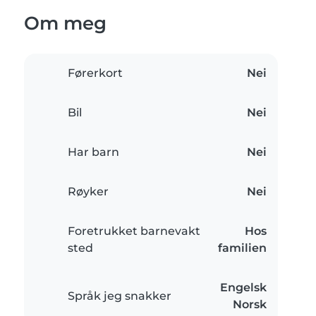
Om meg
Førerkort
Nei
Bil
Nei
Har barn
Nei
Røyker
Nei
Foretrukket barnevakt
Hos
sted
familien
Engelsk
Språk jeg snakker
Norsk