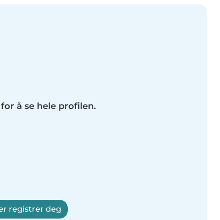
for å se hele profilen.
er registrer deg