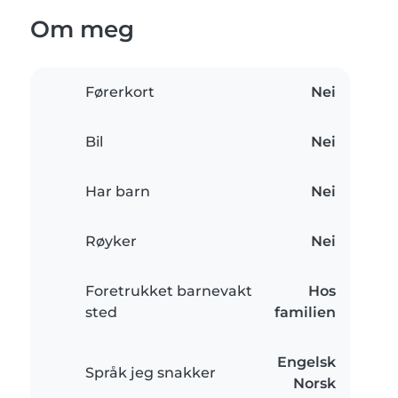
Om meg
Førerkort
Nei
Bil
Nei
Har barn
Nei
Røyker
Nei
Foretrukket barnevakt
Hos
sted
familien
Engelsk
Språk jeg snakker
Norsk