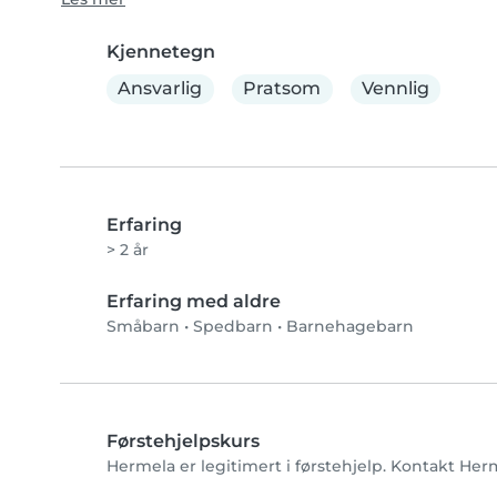
Kjennetegn
Ansvarlig
Pratsom
Vennlig
Erfaring
> 2 år
Erfaring med aldre
Småbarn
•
Spedbarn
•
Barnehagebarn
Førstehjelpskurs
Hermela er legitimert i førstehjelp. Kontakt Herm