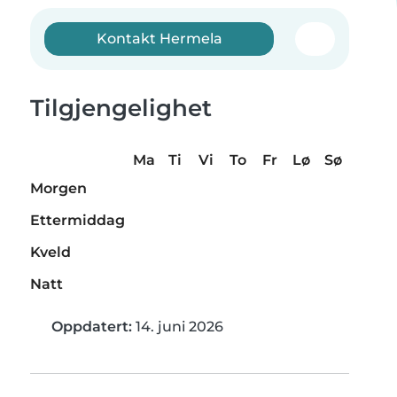
Kontakt Hermela
Tilgjengelighet
Ma
Ti
Vi
To
Fr
Lø
Sø
Morgen
Ettermiddag
Kveld
Natt
Oppdatert:
14. juni 2026