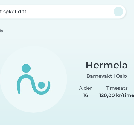
t søket ditt
la
Hermela
Barnevakt i Oslo
Alder
Timesats
16
120,00 kr/tim