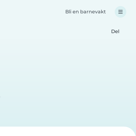
Bli en barnevakt
Del
e