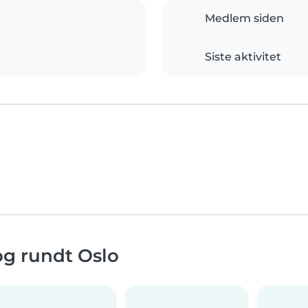
Medlem siden
Siste aktivitet
og rundt Oslo