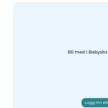
Bli med i Babysits 
Logg inn ell