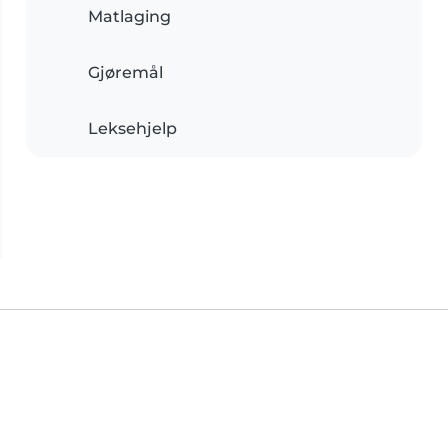
Matlaging
Gjøremål
Leksehjelp