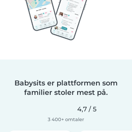
Babysits er plattformen som
familier stoler mest på.
4,7 / 5
3 400+ omtaler