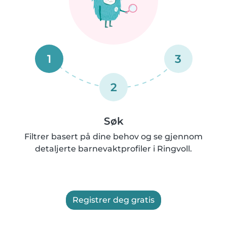
1
3
2
Søk
Filtrer basert på dine behov og se gjennom
detaljerte barnevaktprofiler i Ringvoll.
Registrer deg gratis