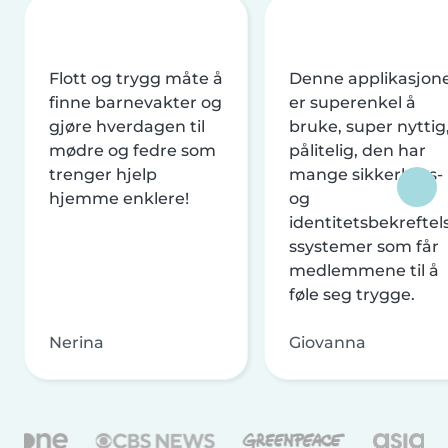
Flott og trygg måte å
Denne applikasjon
finne barnevakter og
er superenkel å
gjøre hverdagen til
bruke, super nyttig
mødre og fedre som
pålitelig, den har
trenger hjelp
mange sikkerhets-
hjemme enklere!
og
identitetsbekreftel
ssystemer som får
medlemmene til å
føle seg trygge.
Nerina
Giovanna