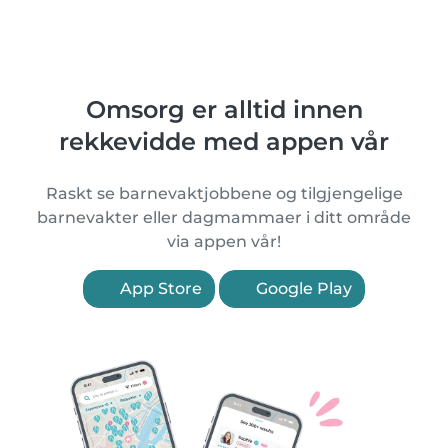
Omsorg er alltid innen
rekkevidde med appen vår
Raskt se barnevaktjobbene og tilgjengelige
barnevakter eller dagmammaer i ditt område
via appen vår!
App Store
Google Play