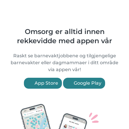
Omsorg er alltid innen
rekkevidde med appen vår
Raskt se barnevaktjobbene og tilgjengelige
barnevakter eller dagmammaer i ditt område
via appen vår!
App Store
Google Play