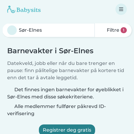
Filtre
1
Barnevakter i Sør-Elnes
Datekveld, jobb eller når du bare trenger en
pause: finn pålitelige barnevakter på kortere tid
enn det tar å avtale leggetid.
Det finnes ingen barnevakter for øyeblikket i
Sør-Elnes med disse søkekriteriene.
Alle medlemmer fullfører påkrevd ID-
verifisering
Registrer deg gratis