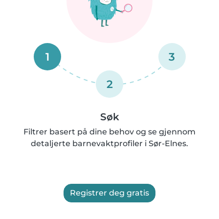
1
3
2
Søk
Filtrer basert på dine behov og se gjennom
detaljerte barnevaktprofiler i Sør-Elnes.
Registrer deg gratis