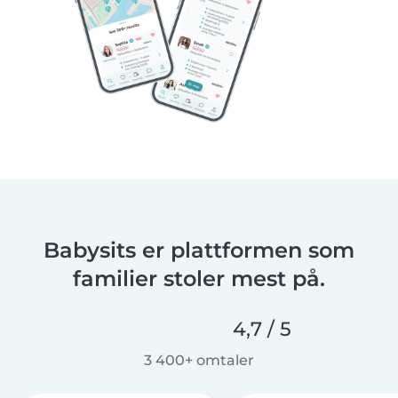
Babysits er plattformen som
familier stoler mest på.
4,7 / 5
3 400+ omtaler