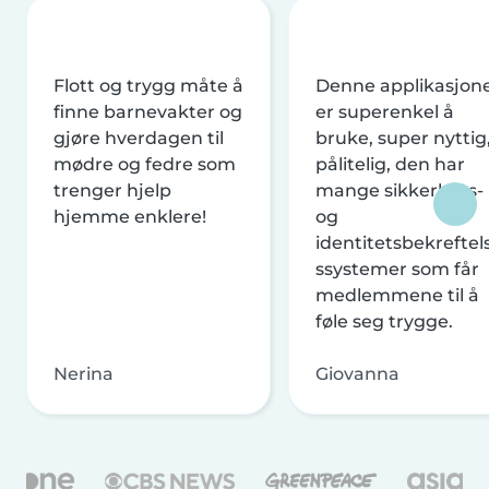
Flott og trygg måte å
Denne applikasjon
finne barnevakter og
er superenkel å
gjøre hverdagen til
bruke, super nyttig
mødre og fedre som
pålitelig, den har
trenger hjelp
mange sikkerhets-
hjemme enklere!
og
identitetsbekreftel
ssystemer som får
medlemmene til å
føle seg trygge.
Nerina
Giovanna