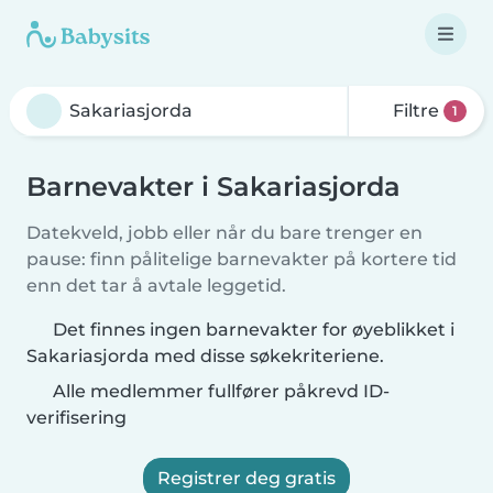
Filtre
1
Barnevakter i Sakariasjorda
Datekveld, jobb eller når du bare trenger en
pause: finn pålitelige barnevakter på kortere tid
enn det tar å avtale leggetid.
Det finnes ingen barnevakter for øyeblikket i
Sakariasjorda med disse søkekriteriene.
Alle medlemmer fullfører påkrevd ID-
verifisering
Registrer deg gratis