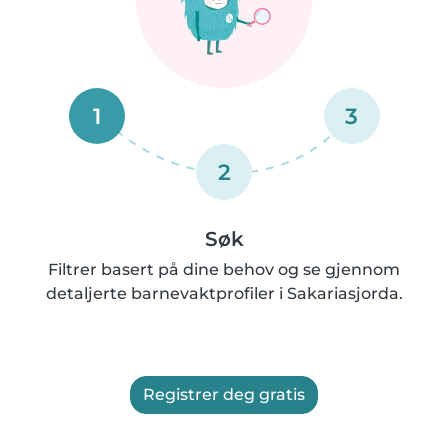
1
3
2
Søk
Filtrer basert på dine behov og se gjennom
detaljerte barnevaktprofiler i Sakariasjorda.
Registrer deg gratis