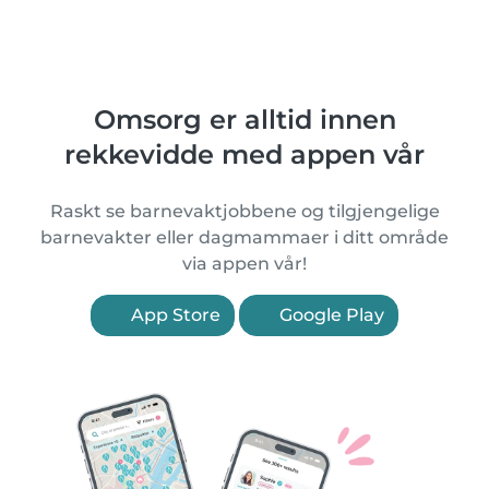
Omsorg er alltid innen
rekkevidde med appen vår
Raskt se barnevaktjobbene og tilgjengelige
barnevakter eller dagmammaer i ditt område
via appen vår!
App Store
Google Play