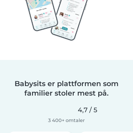
Babysits er plattformen som
familier stoler mest på.
4,7 / 5
3 400+ omtaler