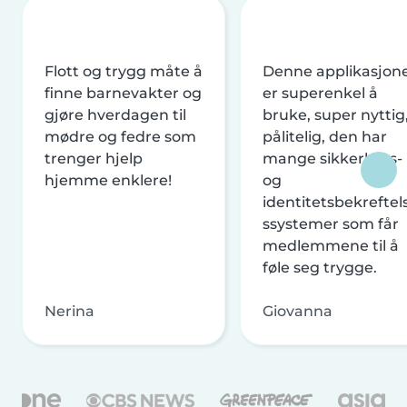
Flott og trygg måte å
Denne applikasjon
finne barnevakter og
er superenkel å
gjøre hverdagen til
bruke, super nyttig
mødre og fedre som
pålitelig, den har
trenger hjelp
mange sikkerhets-
hjemme enklere!
og
identitetsbekreftel
ssystemer som får
medlemmene til å
føle seg trygge.
Nerina
Giovanna