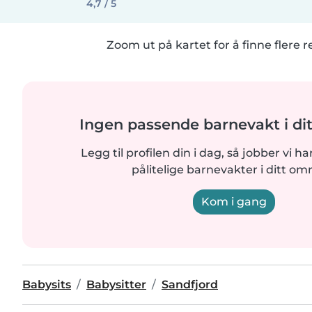
4,7 / 5
Zoom ut på kartet for å finne flere r
Ingen passende barnevakt i di
Legg til profilen din i dag, så jobber vi ha
pålitelige barnevakter i ditt om
Kom i gang
Babysits
Babysitter
Sandfjord