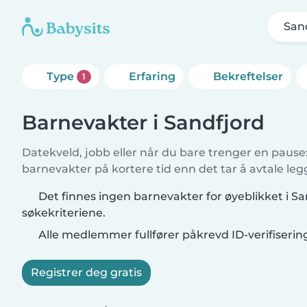
San
Type
Erfaring
Bekreftelser
1
Barnevakter i Sandfjord
Datekveld, jobb eller når du bare trenger en pause: 
barnevakter på kortere tid enn det tar å avtale leg
Det finnes ingen barnevakter for øyeblikket i S
søkekriteriene.
Alle medlemmer fullfører påkrevd ID-verifiserin
Registrer deg gratis