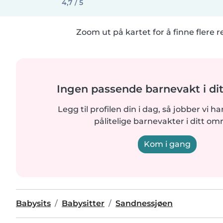
4,7 / 5
Zoom ut på kartet for å finne flere r
Ingen passende barnevakt i di
Legg til profilen din i dag, så jobber vi ha
pålitelige barnevakter i ditt om
Kom i gang
Babysits
Babysitter
Sandnessjøen