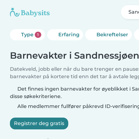
San
Type
Erfaring
Bekreftelser
1
Barnevakter i Sandnessjøe
Datekveld, jobb eller når du bare trenger en pause: 
barnevakter på kortere tid enn det tar å avtale leg
Det finnes ingen barnevakter for øyeblikket i 
disse søkekriteriene.
Alle medlemmer fullfører påkrevd ID-verifiserin
Registrer deg gratis