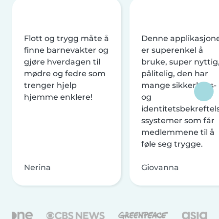
Flott og trygg måte å
Denne applikasjon
finne barnevakter og
er superenkel å
gjøre hverdagen til
bruke, super nyttig
mødre og fedre som
pålitelig, den har
trenger hjelp
mange sikkerhets-
hjemme enklere!
og
identitetsbekreftel
ssystemer som får
medlemmene til å
føle seg trygge.
Nerina
Giovanna