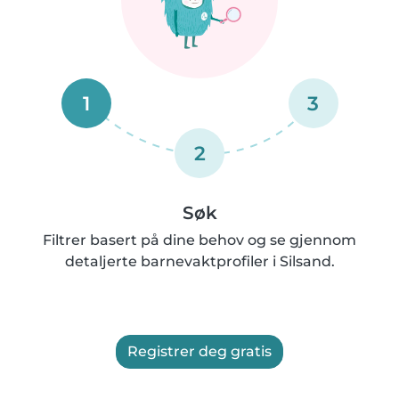
1
3
2
Søk
Filtrer basert på dine behov og se gjennom
detaljerte barnevaktprofiler i Silsand.
Registrer deg gratis