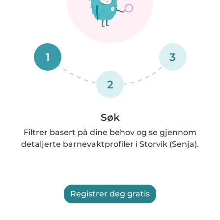
1
3
2
Søk
Filtrer basert på dine behov og se gjennom
detaljerte barnevaktprofiler i Storvik (Senja).
Registrer deg gratis