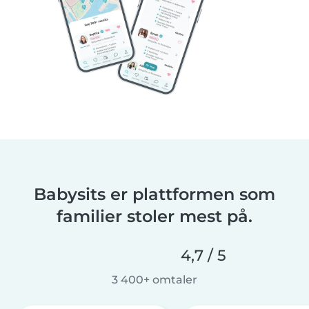
Babysits er plattformen som
familier stoler mest på.
4,7 / 5
3 400+ omtaler