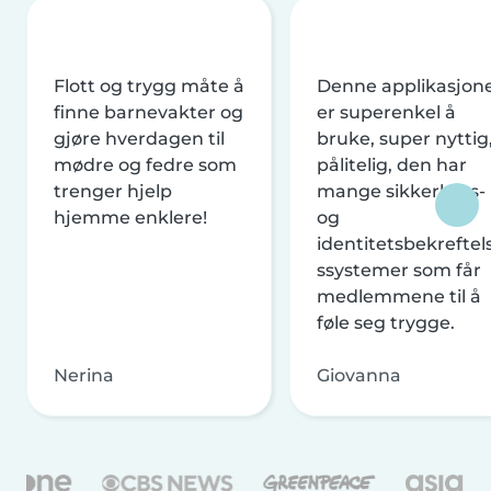
Flott og trygg måte å
Denne applikasjon
finne barnevakter og
er superenkel å
gjøre hverdagen til
bruke, super nyttig
mødre og fedre som
pålitelig, den har
trenger hjelp
mange sikkerhets-
hjemme enklere!
og
identitetsbekreftel
ssystemer som får
medlemmene til å
føle seg trygge.
Nerina
Giovanna