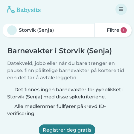
Filtre
1
Barnevakter i Storvik (Senja)
Datekveld, jobb eller når du bare trenger en
pause: finn pålitelige barnevakter på kortere tid
enn det tar å avtale leggetid.
Det finnes ingen barnevakter for øyeblikket i
Storvik (Senja) med disse søkekriteriene.
Alle medlemmer fullfører påkrevd ID-
verifisering
Registrer deg gratis