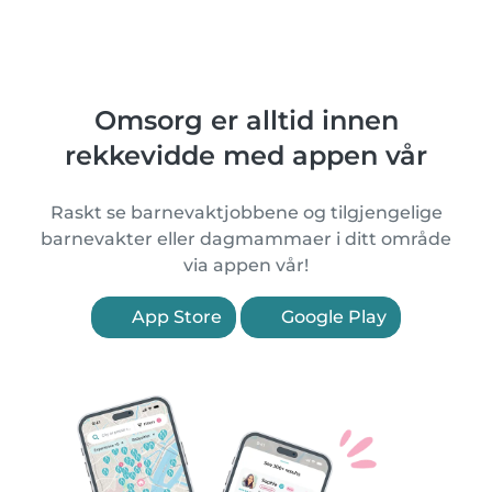
Omsorg er alltid innen
rekkevidde med appen vår
Raskt se barnevaktjobbene og tilgjengelige
barnevakter eller dagmammaer i ditt område
via appen vår!
App Store
Google Play