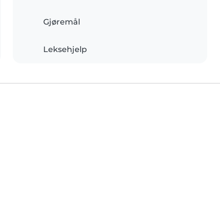
Gjøremål
Leksehjelp