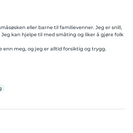
måsøsken eller barne til familievenner. Jeg er snill, 
g. Jeg kan hjelpe til med småting og liker å gjøre folk 
n meg, og jeg er alltid forsiktig og trygg.

g