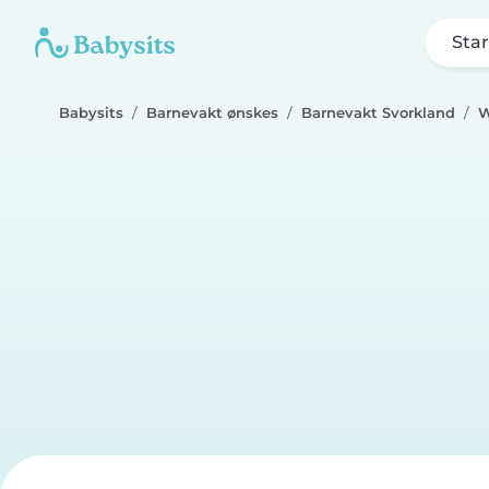
Star
Babysits
Barnevakt ønskes
Barnevakt Svorkland
W