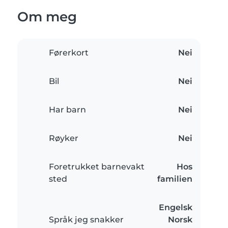
Om meg
Førerkort
Nei
Bil
Nei
Har barn
Nei
Røyker
Nei
Foretrukket barnevakt
Hos
sted
familien
Engelsk
Språk jeg snakker
Norsk