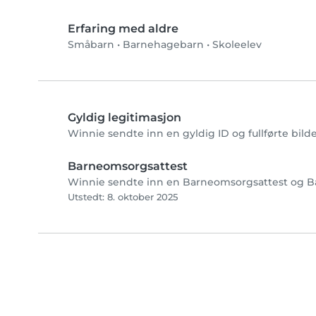
Erfaring med aldre
Småbarn
•
Barnehagebarn
•
Skoleelev
Gyldig legitimasjon
Winnie sendte inn en gyldig ID og fullførte bild
Barneomsorgsattest
Winnie sendte inn en Barneomsorgsattest og Baby
Utstedt: 8. oktober 2025