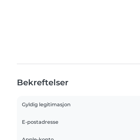
Bekreftelser
Gyldig legitimasjon
E-postadresse
Apple-konto