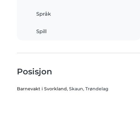
Språk
Spill
Posisjon
Barnevakt i Svorkland
, Skaun, Trøndelag