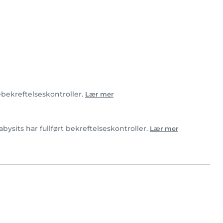
ebekreftelseskontroller.
Lær mer
sits har fullført bekreftelseskontroller.
Lær mer