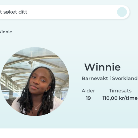
t søket ditt
innie
Winnie
Barnevakt i Svorkland
Alder
Timesats
19
110,00 kr/time