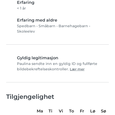
Erfaring
< 1 år
Erfaring med aldre
Spedbarn
•
Småbarn
•
Barnehagebarn
•
Skoleelev
Gyldig legitimasjon
Paulina sendte inn en gyldig ID og fullførte
bildebekreftelseskontroller.
Lær mer
Tilgjengelighet
Ma
Ti
Vi
To
Fr
Lø
Sø