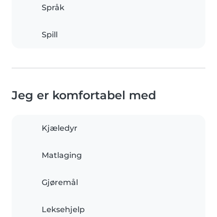
Språk
Spill
Jeg er komfortabel med
Kjæledyr
Matlaging
Gjøremål
Leksehjelp