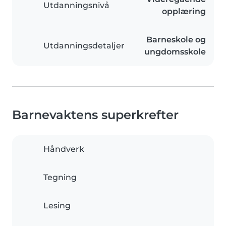
Utdanningsnivå
opplæring
Barneskole og
Utdanningsdetaljer
ungdomsskole
Barnevaktens superkrefter
Håndverk
Tegning
Lesing