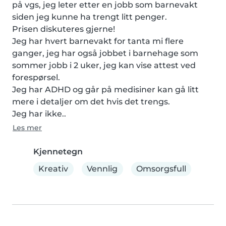
på vgs, jeg leter etter en jobb som barnevakt 
siden jeg kunne ha trengt litt penger.

Prisen diskuteres gjerne!

Jeg har hvert barnevakt for tanta mi flere 
ganger, jeg har også jobbet i barnehage som 
sommer jobb i 2 uker, jeg kan vise attest ved 
forespørsel.

Jeg har ADHD og går på medisiner kan gå litt 
mere i detaljer om det hvis det trengs.

Jeg har ikke..
Les mer
Kjennetegn
Kreativ
Vennlig
Omsorgsfull