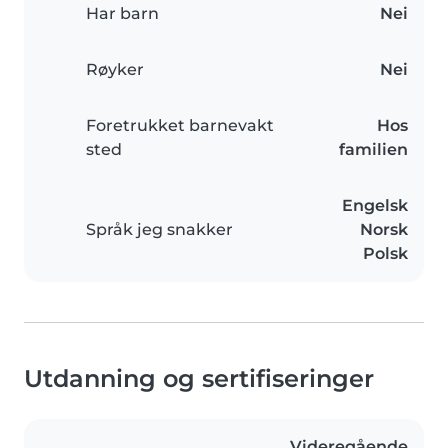
Har barn
Nei
Røyker
Nei
Foretrukket barnevakt
Hos
sted
familien
Engelsk
Språk jeg snakker
Norsk
Polsk
Utdanning og sertifiseringer
Videregående