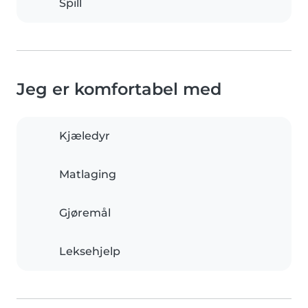
Spill
Jeg er komfortabel med
Kjæledyr
Matlaging
Gjøremål
Leksehjelp