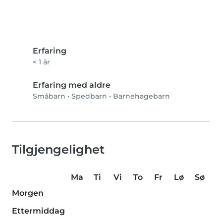
Erfaring
< 1 år
Erfaring med aldre
Småbarn
•
Spedbarn
•
Barnehagebarn
Tilgjengelighet
Ma
Ti
Vi
To
Fr
Lø
Sø
Morgen
Ettermiddag