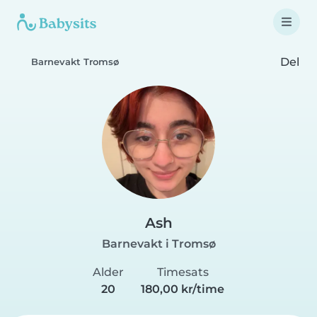
Del
Barnevakt Tromsø
Ash
Barnevakt i Tromsø
Alder
Timesats
20
180,00 kr/time