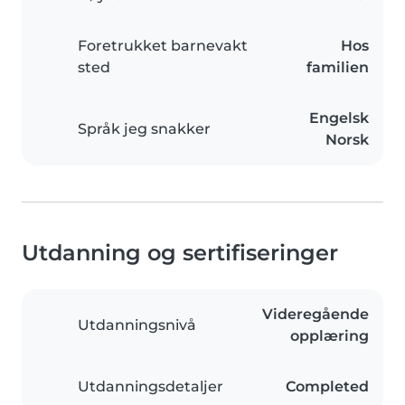
Foretrukket barnevakt
Hos
sted
familien
Engelsk
Språk jeg snakker
Norsk
Utdanning og sertifiseringer
Videregående
Utdanningsnivå
opplæring
Utdanningsdetaljer
Completed