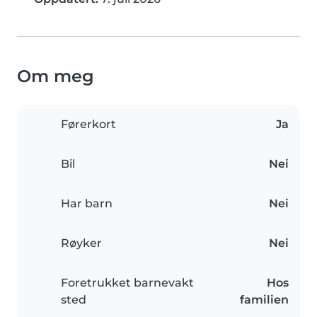
Om meg
Førerkort
Ja
Bil
Nei
Har barn
Nei
Røyker
Nei
Foretrukket barnevakt
Hos
sted
familien