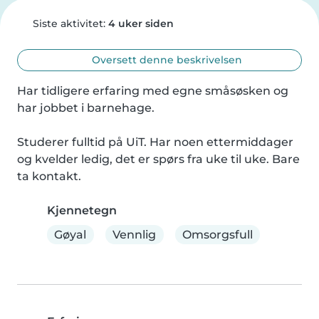
Siste aktivitet:
4 uker siden
Oversett denne beskrivelsen
Har tidligere erfaring med egne småsøsken og 
har jobbet i barnehage.

Studerer fulltid på UiT. Har noen ettermiddager 
og kvelder ledig, det er spørs fra uke til uke. Bare 
ta kontakt.
Kjennetegn
Gøyal
Vennlig
Omsorgsfull