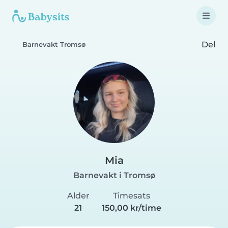
Del
Barnevakt Tromsø
Mia
Barnevakt i Tromsø
Alder
Timesats
21
150,00 kr/time