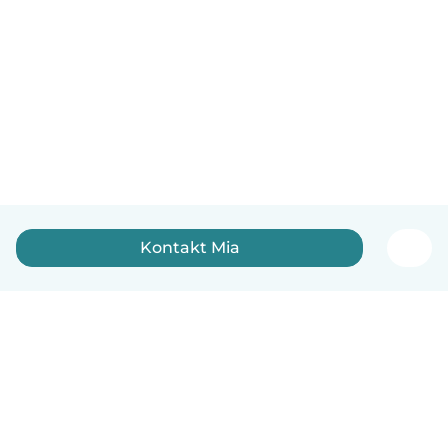
Kontakt Mia
Norsk bokmål