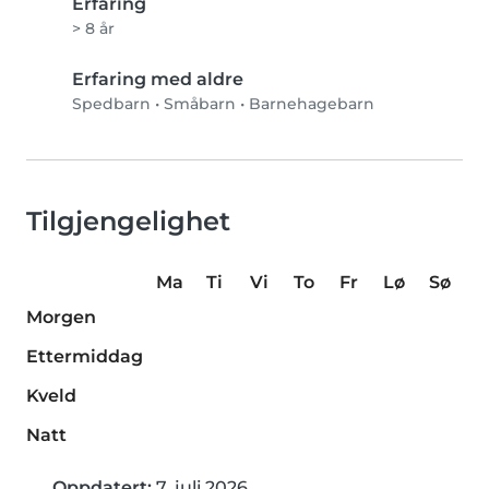
Erfaring
> 8 år
Erfaring med aldre
Spedbarn
•
Småbarn
•
Barnehagebarn
Tilgjengelighet
Ma
Ti
Vi
To
Fr
Lø
Sø
Morgen
Ettermiddag
Kveld
Natt
Oppdatert:
7. juli 2026