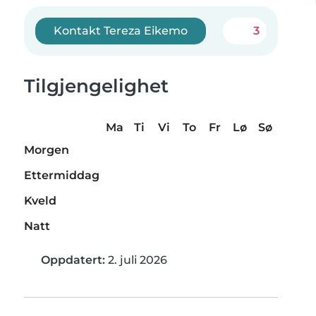
Kontakt Tereza Eikemo
3
Tilgjengelighet
Ma
Ti
Vi
To
Fr
Lø
Sø
Morgen
Ettermiddag
Kveld
Natt
Oppdatert:
2. juli 2026