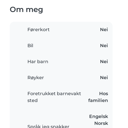
Om meg
Førerkort
Nei
Bil
Nei
Har barn
Nei
Røyker
Nei
Foretrukket barnevakt
Hos
sted
familien
Engelsk
Norsk
Språk jeg snakker