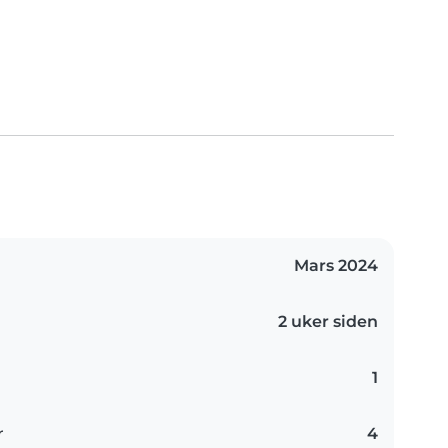
Mars 2024
2 uker siden
1
r
4