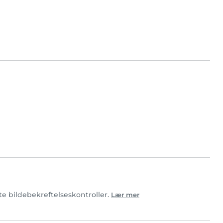
te bildebekreftelseskontroller.
Lær mer