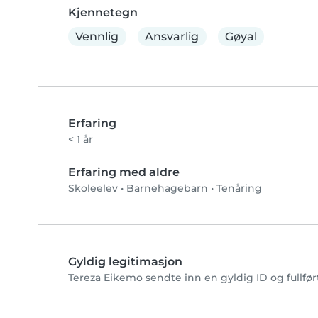
Kjennetegn
Vennlig
Ansvarlig
Gøyal
Erfaring
< 1 år
Erfaring med aldre
Skoleelev
•
Barnehagebarn
•
Tenåring
Gyldig legitimasjon
Tereza Eikemo sendte inn en gyldig ID og fullfør