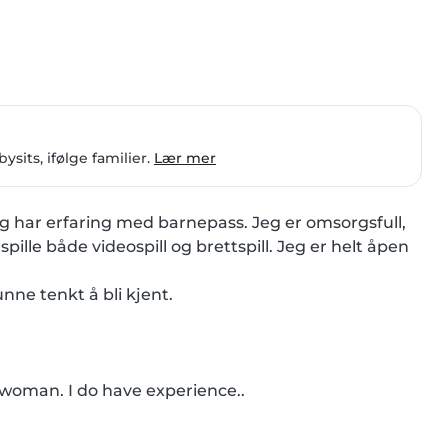
its, ifølge familier.
Lær mer
g har erfaring med barnepass. Jeg er omsorgsfull, 
 spille både videospill og brettspill. Jeg er helt åpen 
ne tenkt å bli kjent.

 woman. I do have experience..