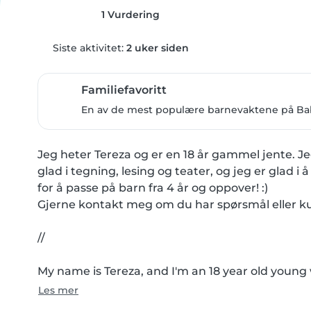
1 Vurdering
Siste aktivitet:
2 uker siden
Familiefavoritt
En av de mest populære barnevaktene på Babys
Jeg heter Tereza og er en 18 år gammel jente. Je
glad i tegning, lesing og teater, og jeg er glad i å
for å passe på barn fra 4 år og oppover! :)

Gjerne kontakt meg om du har spørsmål eller kun
//

My name is Tereza, and I'm an 18 year old young
Les mer