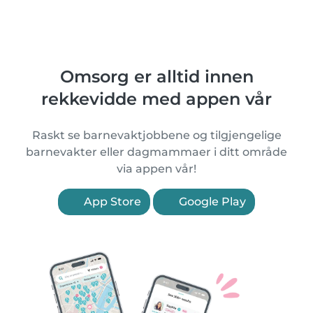
Omsorg er alltid innen
rekkevidde med appen vår
Raskt se barnevaktjobbene og tilgjengelige
barnevakter eller dagmammaer i ditt område
via appen vår!
App Store
Google Play