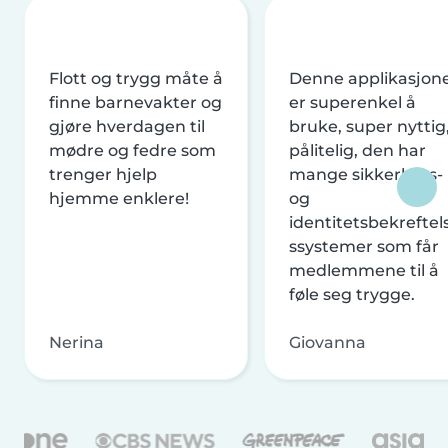
Flott og trygg måte å
Denne applikasjon
finne barnevakter og
er superenkel å
gjøre hverdagen til
bruke, super nyttig
mødre og fedre som
pålitelig, den har
trenger hjelp
mange sikkerhets-
hjemme enklere!
og
identitetsbekreftel
ssystemer som får
medlemmene til å
føle seg trygge.
Nerina
Giovanna