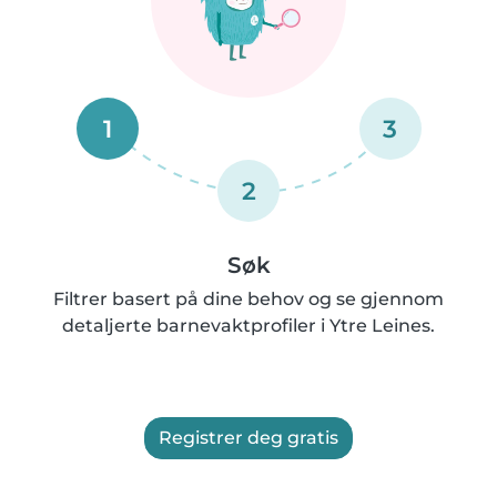
1
3
2
Søk
Filtrer basert på dine behov og se gjennom
detaljerte barnevaktprofiler i Ytre Leines.
Registrer deg gratis