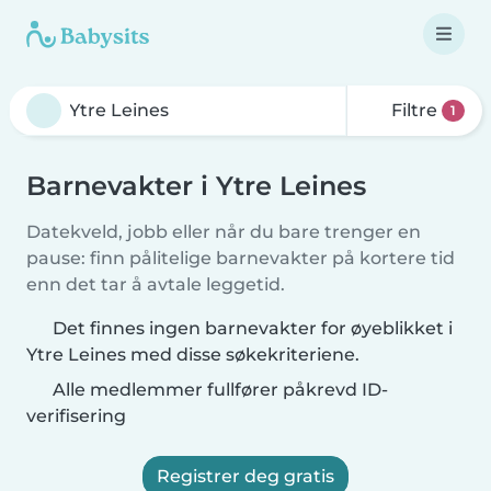
Filtre
1
Barnevakter i Ytre Leines
Datekveld, jobb eller når du bare trenger en
pause: finn pålitelige barnevakter på kortere tid
enn det tar å avtale leggetid.
Det finnes ingen barnevakter for øyeblikket i
Ytre Leines med disse søkekriteriene.
Alle medlemmer fullfører påkrevd ID-
verifisering
Registrer deg gratis