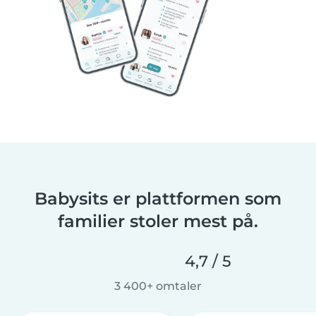
Babysits er plattformen som
familier stoler mest på.
4,7 / 5
3 400+ omtaler