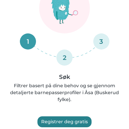
1
3
2
Søk
Filtrer basert på dine behov og se gjennom
detaljerte barnepasserprofiler i Åsa (Buskerud
fylke).
Registrer deg gratis