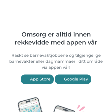
Omsorg er alltid innen
rekkevidde med appen vår
Raskt se barnevaktjobbene og tilgjengelige
barnevakter eller dagmammaer i ditt område
via appen vår!
App Store
Google Play