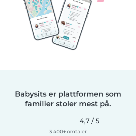
Babysits er plattformen som
familier stoler mest på.
4,7 / 5
3 400+ omtaler