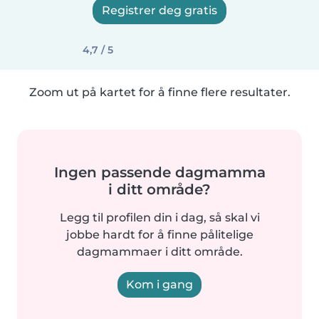
Registrer deg gratis
4,7 / 5
Zoom ut på kartet for å finne flere resultater.
Ingen passende dagmamma
i ditt område?
Legg til profilen din i dag, så skal vi
jobbe hardt for å finne pålitelige
dagmammaer i ditt område.
Kom i gang