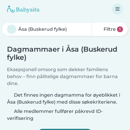
Filtre
1
Dagmammaer i Åsa (Buskerud
fylke)
Eksepsjonell omsorg som dekker familiens
behov – finn pålitelige dagmammaer for barna
dine.
Det finnes ingen dagmamma for øyeblikket i
Åsa (Buskerud fylke) med disse søkekriteriene.
Alle medlemmer fullfører påkrevd ID-
verifisering