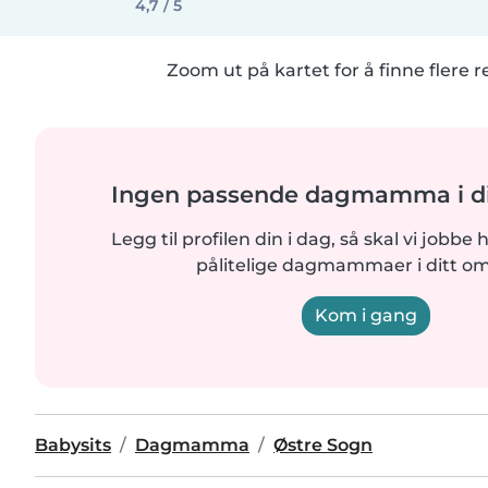
4,7 / 5
Zoom ut på kartet for å finne flere r
Ingen passende dagmamma i di
Legg til profilen din i dag, så skal vi jobbe 
pålitelige dagmammaer i ditt o
Kom i gang
Babysits
Dagmamma
Østre Sogn