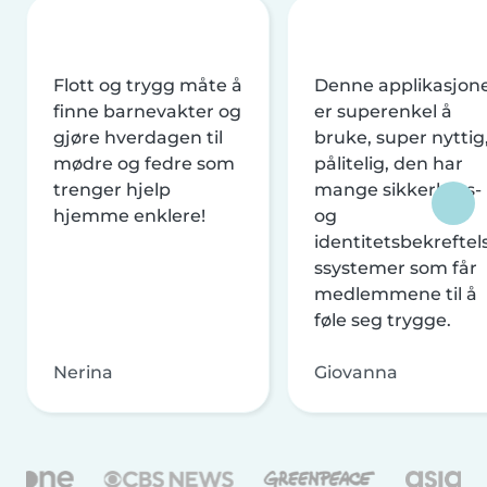
Flott og trygg måte å
Denne applikasjon
finne barnevakter og
er superenkel å
gjøre hverdagen til
bruke, super nyttig
mødre og fedre som
pålitelig, den har
trenger hjelp
mange sikkerhets-
hjemme enklere!
og
identitetsbekreftel
ssystemer som får
medlemmene til å
føle seg trygge.
Nerina
Giovanna