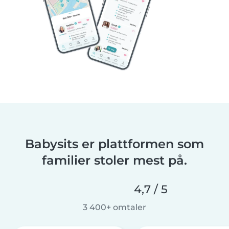
Babysits er plattformen som
familier stoler mest på.
4,7 / 5
3 400+ omtaler