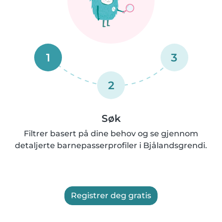
1
3
2
Søk
Filtrer basert på dine behov og se gjennom
detaljerte barnepasserprofiler i Bjålandsgrendi.
Registrer deg gratis