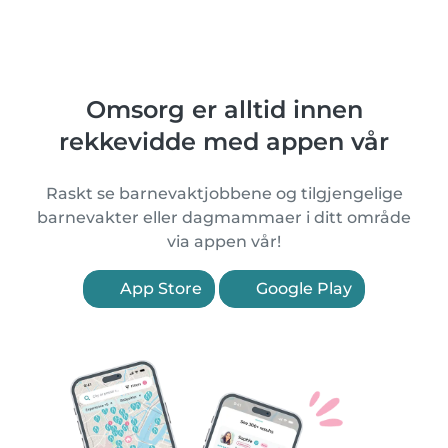
Omsorg er alltid innen
rekkevidde med appen vår
Raskt se barnevaktjobbene og tilgjengelige
barnevakter eller dagmammaer i ditt område
via appen vår!
App Store
Google Play