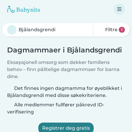
Filtre
1
Dagmammaer i Bjålandsgrendi
Eksepsjonell omsorg som dekker familiens
behov – finn pålitelige dagmammaer for barna
dine.
Det finnes ingen dagmamma for øyeblikket i
Bjålandsgrendi med disse søkekriteriene.
Alle medlemmer fullfører påkrevd ID-
verifisering
Registrer deg gratis