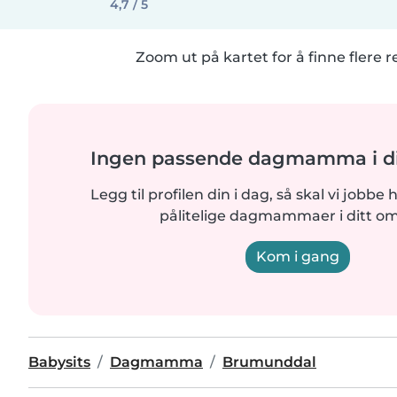
4,7 / 5
Zoom ut på kartet for å finne flere r
Ingen passende dagmamma i di
Legg til profilen din i dag, så skal vi jobbe 
pålitelige dagmammaer i ditt o
Kom i gang
Babysits
Dagmamma
Brumunddal