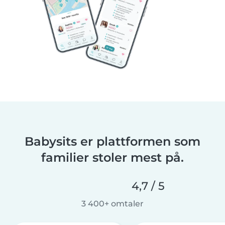
Babysits er plattformen som
familier stoler mest på.
4,7 / 5
3 400+ omtaler