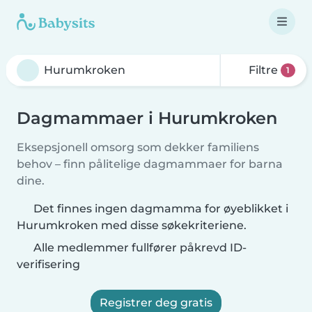
Filtre
1
Dagmammaer i Hurumkroken
Eksepsjonell omsorg som dekker familiens
behov – finn pålitelige dagmammaer for barna
dine.
Det finnes ingen dagmamma for øyeblikket i
Hurumkroken med disse søkekriteriene.
Alle medlemmer fullfører påkrevd ID-
verifisering
Registrer deg gratis