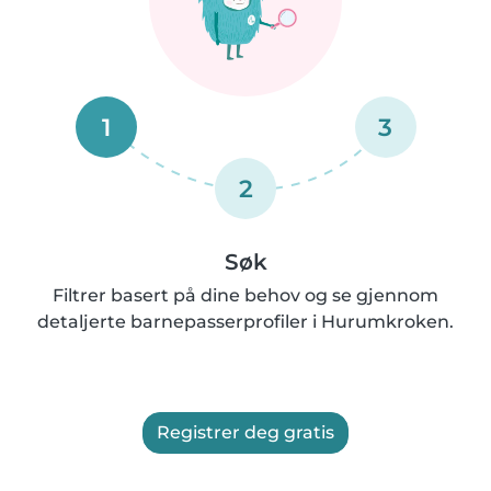
1
3
2
Søk
Filtrer basert på dine behov og se gjennom
detaljerte barnepasserprofiler i Hurumkroken.
Registrer deg gratis