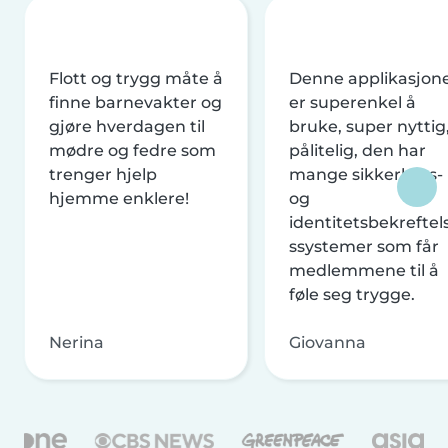
Flott og trygg måte å
Denne applikasjon
finne barnevakter og
er superenkel å
gjøre hverdagen til
bruke, super nyttig
mødre og fedre som
pålitelig, den har
trenger hjelp
mange sikkerhets-
hjemme enklere!
og
identitetsbekreftel
ssystemer som får
medlemmene til å
føle seg trygge.
Nerina
Giovanna