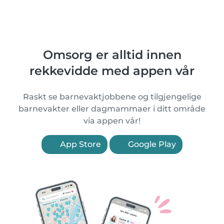
Omsorg er alltid innen
rekkevidde med appen vår
Raskt se barnevaktjobbene og tilgjengelige
barnevakter eller dagmammaer i ditt område
via appen vår!
App Store
Google Play