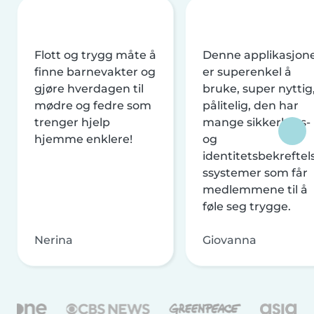
Flott og trygg måte å
Denne applikasjon
finne barnevakter og
er superenkel å
gjøre hverdagen til
bruke, super nyttig
mødre og fedre som
pålitelig, den har
trenger hjelp
mange sikkerhets-
hjemme enklere!
og
identitetsbekreftel
ssystemer som får
medlemmene til å
føle seg trygge.
Nerina
Giovanna