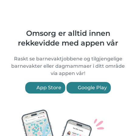
Omsorg er alltid innen
rekkevidde med appen vår
Raskt se barnevaktjobbene og tilgjengelige
barnevakter eller dagmammaer i ditt område
via appen vår!
App Store
Google Play