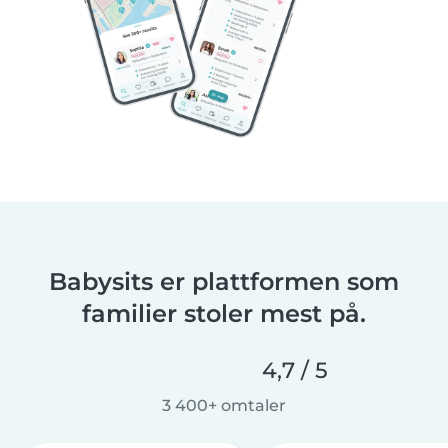
Babysits er plattformen som
familier stoler mest på.
4,7 / 5
3 400+ omtaler