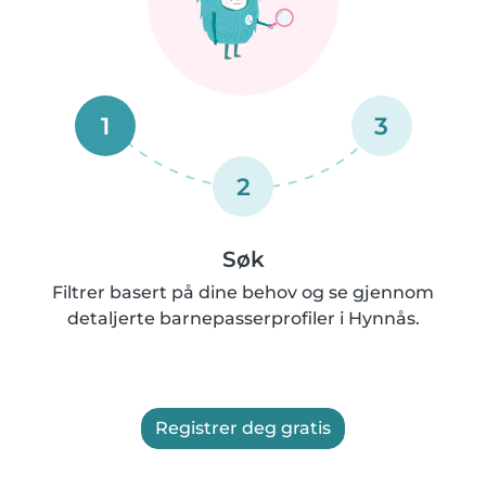
1
3
2
Søk
Filtrer basert på dine behov og se gjennom
detaljerte barnepasserprofiler i Hynnås.
Registrer deg gratis