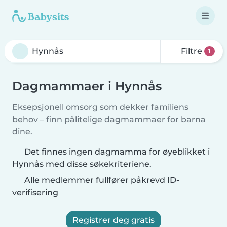
Filtre
1
Dagmammaer i Hynnås
Eksepsjonell omsorg som dekker familiens
behov – finn pålitelige dagmammaer for barna
dine.
Det finnes ingen dagmamma for øyeblikket i
Hynnås med disse søkekriteriene.
Alle medlemmer fullfører påkrevd ID-
verifisering
Registrer deg gratis