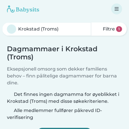
Filtre
1
Dagmammaer i Krokstad
(Troms)
Eksepsjonell omsorg som dekker familiens
behov – finn pålitelige dagmammaer for barna
dine.
Det finnes ingen dagmamma for øyeblikket i
Krokstad (Troms) med disse søkekriteriene.
Alle medlemmer fullfører påkrevd ID-
verifisering