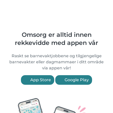
Omsorg er alltid innen
rekkevidde med appen vår
Raskt se barnevaktjobbene og tilgjengelige
barnevakter eller dagmammaer i ditt område
via appen vår!
App Store
Google Play