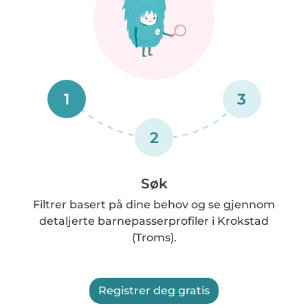
1
3
2
Søk
Filtrer basert på dine behov og se gjennom
detaljerte barnepasserprofiler i Krokstad
(Troms).
Registrer deg gratis