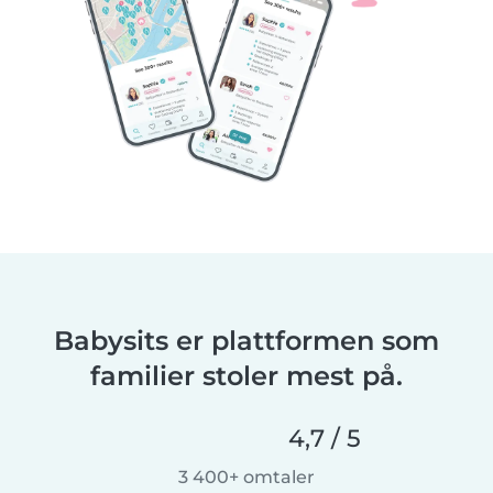
Babysits er plattformen som
familier stoler mest på.
4,7 / 5
3 400+ omtaler