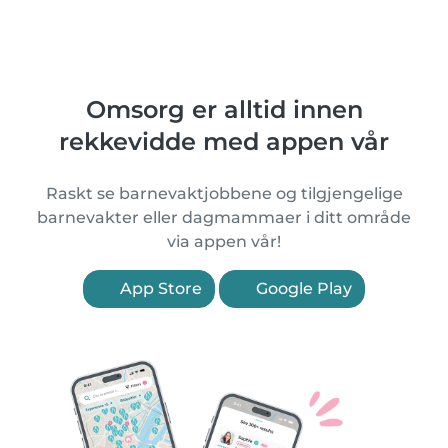
Omsorg er alltid innen
rekkevidde med appen vår
Raskt se barnevaktjobbene og tilgjengelige
barnevakter eller dagmammaer i ditt område
via appen vår!
App Store
Google Play