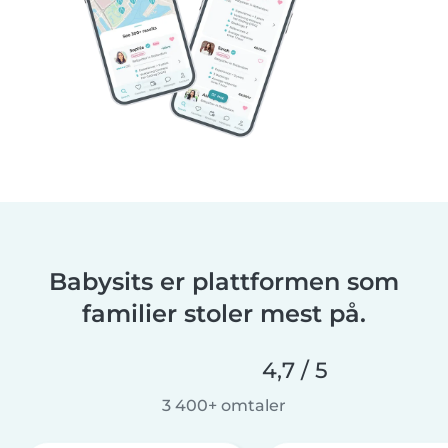
Babysits er plattformen som
familier stoler mest på.
4,7 / 5
3 400+ omtaler