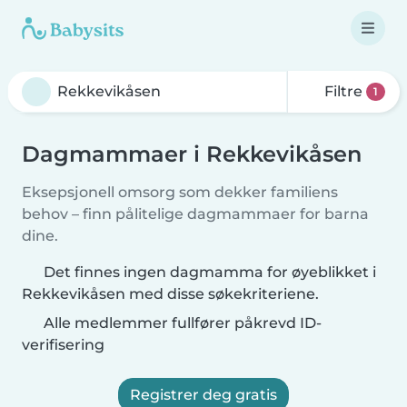
Filtre
1
Dagmammaer i Rekkevikåsen
Eksepsjonell omsorg som dekker familiens
behov – finn pålitelige dagmammaer for barna
dine.
Det finnes ingen dagmamma for øyeblikket i
Rekkevikåsen med disse søkekriteriene.
Alle medlemmer fullfører påkrevd ID-
verifisering
Registrer deg gratis