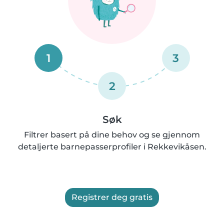
1
3
2
Søk
Filtrer basert på dine behov og se gjennom
detaljerte barnepasserprofiler i Rekkevikåsen.
Registrer deg gratis