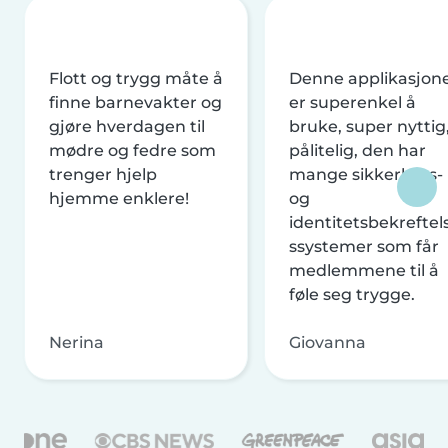
Flott og trygg måte å
Denne applikasjon
finne barnevakter og
er superenkel å
gjøre hverdagen til
bruke, super nyttig
mødre og fedre som
pålitelig, den har
trenger hjelp
mange sikkerhets-
hjemme enklere!
og
identitetsbekreftel
ssystemer som får
medlemmene til å
føle seg trygge.
Nerina
Giovanna